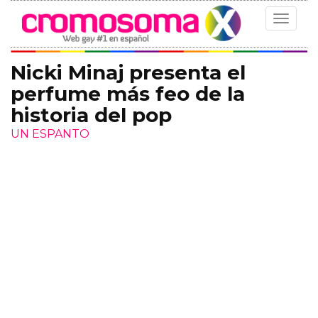
Toggle
navigat
Nicki Minaj presenta el
perfume más feo de la
historia del pop
UN ESPANTO