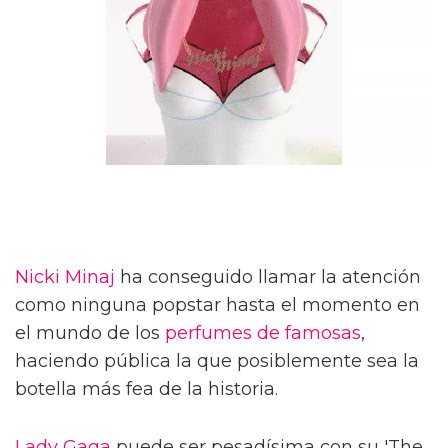
Nicki Minaj
ha conseguido llamar la atención
como ninguna popstar hasta el momento en
el mundo de los
perfumes de famosas
,
haciendo pública la que posiblemente sea la
botella más fea de la historia.
Lady Gaga
puede ser pesadísima con su 'The