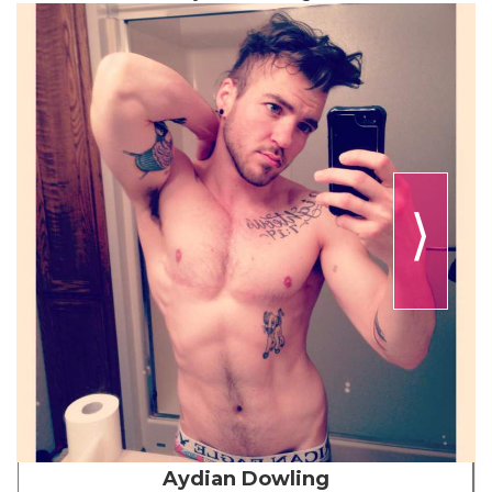
⟩
Aydian Dowling