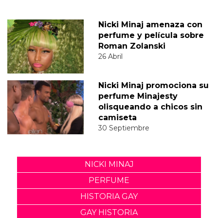
Nicki Minaj amenaza con
perfume y película sobre
Roman Zolanski
26 Abril
Nicki Minaj promociona su
perfume Minajesty
olisqueando a chicos sin
camiseta
30 Septiembre
NICKI MINAJ
PERFUME
HISTORIA GAY
GAY HISTORIA