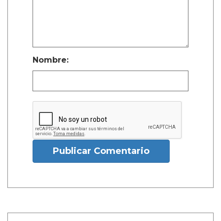
Nombre:
Publicar Comentario