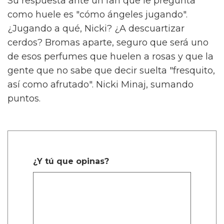
Su respuesta ante un fan que le pregunta
como huele es "cómo ángeles jugando".
¿Jugando a qué, Nicki? ¿A descuartizar
cerdos? Bromas aparte, seguro que será uno
de esos perfumes que huelen a rosas y que la
gente que no sabe que decir suelta "fresquito,
así como afrutado". Nicki Minaj, sumando
puntos.
¿Y tú que opinas?