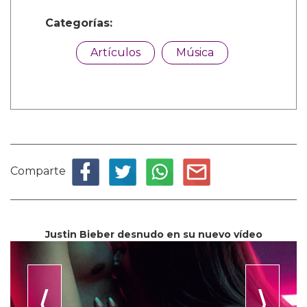
Categorías:
Artículos
Música
Comparte
Justin Bieber desnudo en su nuevo vídeo
⟨
⟩