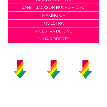
JANET JACKSON NUEVO VIDEO
MAKING OF
MUESTRA
MUESTRA DE CINE
JULIA ROBERTS