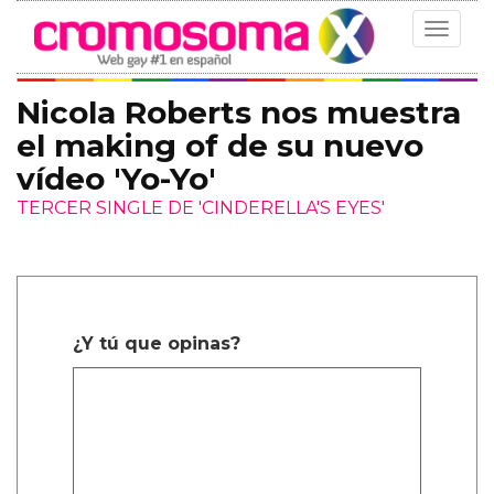
Toggle
navigat
Nicola Roberts nos muestra
el making of de su nuevo
vídeo 'Yo-Yo'
TERCER SINGLE DE 'CINDERELLA'S EYES'
¿Y tú que opinas?