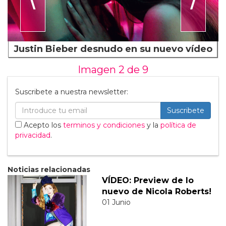
Justin Bieber desnudo en su nuevo vídeo
Imagen 2 de
9
Suscribete a nuestra newsletter:
Suscribete
Acepto los
terminos y condiciones
y la
política de
privacidad
.
Noticias relacionadas
VÍDEO: Preview de lo
nuevo de Nicola Roberts!
01 Junio