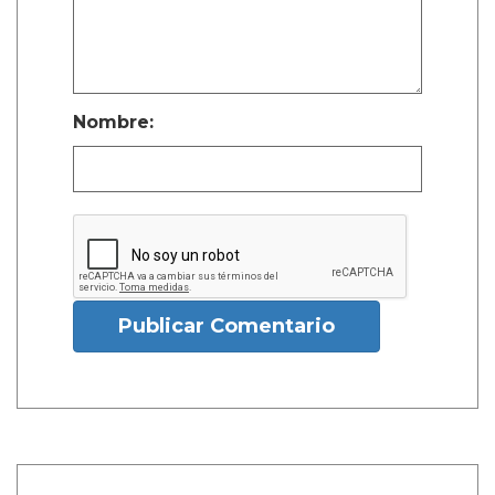
Nombre:
Publicar Comentario