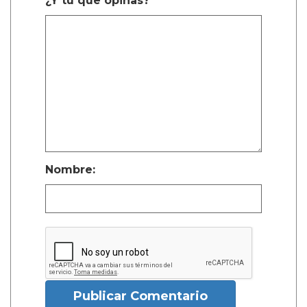
¿Y tú que opinas?
Nombre:
Publicar Comentario