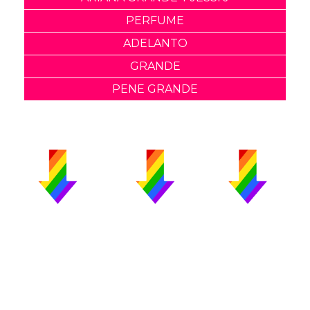
PERFUME
ADELANTO
GRANDE
PENE GRANDE