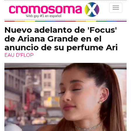
Toggle
navigat
Nuevo adelanto de 'Focus'
de Ariana Grande en el
anuncio de su perfume Ari
EAU D'FLOP