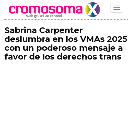
Toggle
navigat
Sabrina Carpenter
deslumbra en los VMAs 2025
con un poderoso mensaje a
favor de los derechos trans