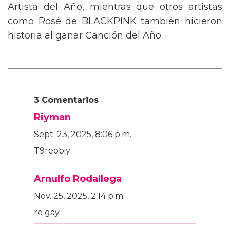
Artista del Año, mientras que otros artistas
como Rosé de BLACKPINK también hicieron
historia al ganar Canción del Año.
3 Comentarios
Riyman
Sept. 23, 2025, 8:06 p.m.
T9reobiy
Arnulfo Rodallega
Nov. 25, 2025, 2:14 p.m.
re gay