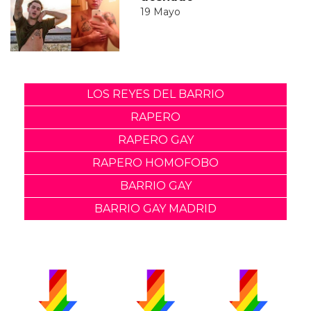
19 Mayo
LOS REYES DEL BARRIO
RAPERO
RAPERO GAY
RAPERO HOMOFOBO
BARRIO GAY
BARRIO GAY MADRID