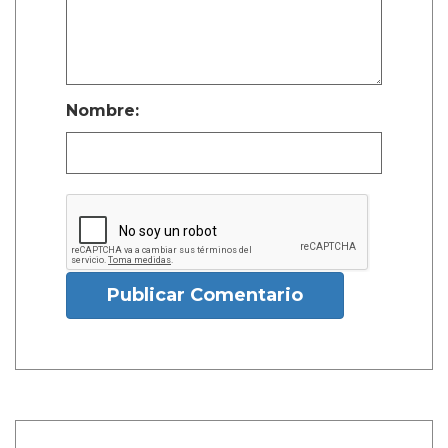
Nombre:
Publicar Comentario