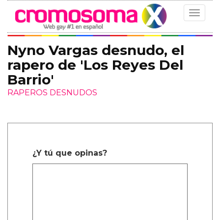
Toggle
navigat
Nyno Vargas desnudo, el
rapero de 'Los Reyes Del
Barrio'
RAPEROS DESNUDOS
¿Y tú que opinas?