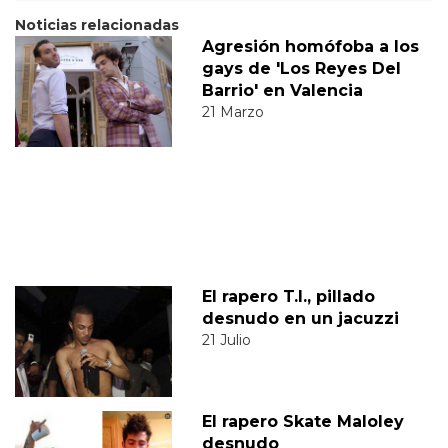
Noticias relacionadas
Agresión homófoba a los
gays de 'Los Reyes Del
Barrio' en Valencia
21 Marzo
El rapero T.I., pillado
desnudo en un jacuzzi
21 Julio
El rapero Skate Maloley
desnudo