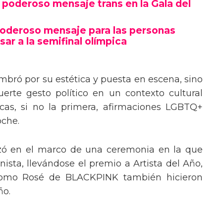
poderoso mensaje trans en la Gala del
poderoso mensaje para las personas
sar a la semifinal olímpica
mbró por su estética y puesta en escena, sino
erte gesto político en un contexto cultural
ocas, si no la primera, afirmaciones LGBTQ+
oche.
izó en el marco de una ceremonia en la que
ista, llevándose el premio a Artista del Año,
 como Rosé de BLACKPINK también hicieron
ño.