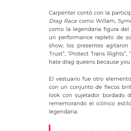
Carpenter contó con la partici
Drag Race
como Willam, Symone
como la legendaria figura del
un performance repleto de so
show, los presentes agitaro
Trust”, “Protect Trans Rights”, 
hate drag queens because you can
El vestuario fue otro element
con un conjunto de flecos bril
look con sujetador bordado de
rememorando el icónico estil
legendaria.