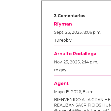
3 Comentarios
Riyman
Sept. 23, 2025, 8:06 p.m.
T9reobiy
Arnulfo Rodallega
Nov. 25, 2025, 2:14 p.m.
re gay
Agent
Mayo 15, 2026, 8 a.m.
BIENVENIDO A LA GRAN HE
REALIZAN SACRIFICIOS H
illuminati666worldtemple@