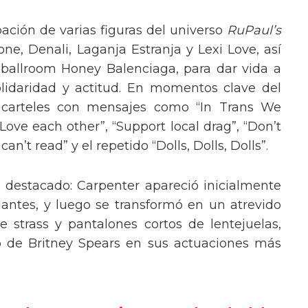
pación de varias figuras del universo
RuPaul’s
, Denali, Laganja Estranja y Lexi Love, así
 ballroom Honey Balenciaga, para dar vida a
lidaridad y actitud. En momentos clave del
n carteles con mensajes como “In Trans We
“Love each other”, “Support local drag”, “Don’t
’t read” y el repetido “Dolls, Dolls, Dolls”.
o destacado: Carpenter apareció inicialmente
lantes, y luego se transformó en un atrevido
 strass y pantalones cortos de lentejuelas,
o de Britney Spears en sus actuaciones más