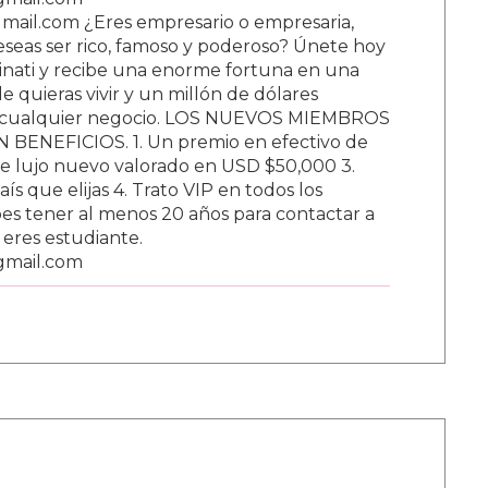
ail.com ¿Eres empresario o empresaria,
Deseas ser rico, famoso y poderoso? Únete hoy
nati y recibe una enorme fortuna en una
 quieras vivir y un millón de dólares
ar cualquier negocio. LOS NUEVOS MIEMBROS
BENEFICIOS. 1. Un premio en efectivo de
e lujo nuevo valorado en USD $50,000 3.
s que elijas 4. Trato VIP en todos los
s tener al menos 20 años para contactar a
i eres estudiante.
gmail.com