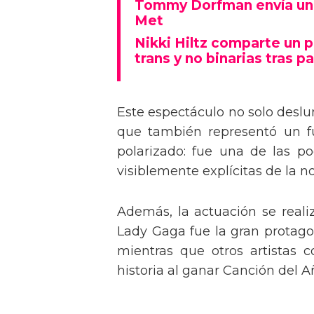
Tommy Dorfman envía un 
Met
Nikki Hiltz comparte un 
trans y no binarias tras pa
Este espectáculo no solo deslu
que también representó un fu
polarizado: fue una de las p
visiblemente explícitas de la n
Además, la actuación se real
Lady Gaga fue la gran protagon
mientras que otros artistas
historia al ganar Canción del A