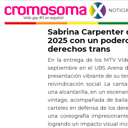
NOTICI
Sabrina Carpenter
2025 con un podero
derechos trans
En la entrega de los MTV Vid
septiembre en el UBS Arena d
presentación vibrante de su t
reivindicación social. La can
una alcantarilla, en un escen
vintage, acompañada de baila
carteles en defensa de los der
una coreografía impresionante 
logrando un impacto visual inol