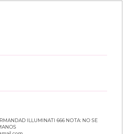
RMANDAD ILLUMINATI 666 NOTA: NO SE
UMANOS
gmail.com