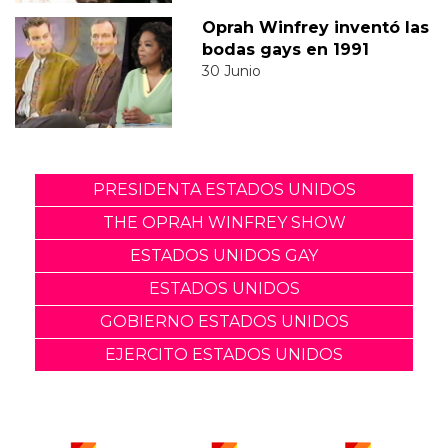
Oprah Winfrey inventó las
bodas gays en 1991
30 Junio
PRESIDENTA ESTADOS UNIDOS
THE OPRAH WINFREY SHOW
ESTADOS UNIDOS GAY
ESTADOS UNIDOS
GOBIERNO ESTADOS UNIDOS
EJERCITO ESTADOS UNIDOS