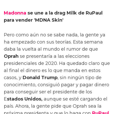
Madonna
se une a la drag Milk de RuPaul
para vender 'MDNA Skin'
Pero como aún no se sabe nada, la gente ya
ha empezado con sus teorías. Esta semana
daba la vuelta al mundo el rumor de que
Oprah
se presentaría a las elecciones
presidenciales de 2020. Ha quedado claro que
al final el dinero es lo que manda en estos
casos, y
Donald Trump
, sin ningún tipo de
conocimiento, consiguió pagar y pagar dinero
para conseguir ser el presidente de los
E
stados Unidos,
aunque se esté cargando el
país. Ahora, la gente pide que Oprah sea la
próxima presidenta y que lo haga con
RuPaul