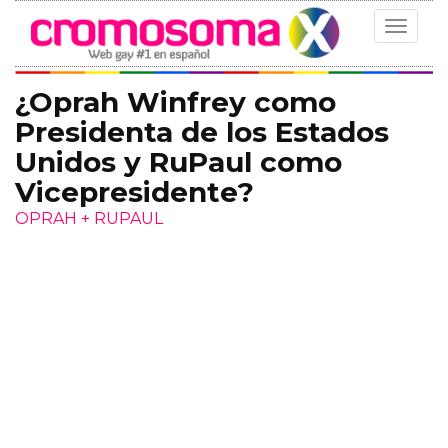
Toggle
navigat
¿Oprah Winfrey como
Presidenta de los Estados
Unidos y RuPaul como
Vicepresidente?
OPRAH + RUPAUL