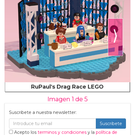
⟩
RuPaul's Drag Race LEGO
Imagen 1 de
5
Suscribete a nuestra newsletter:
Suscribete
Acepto los
terminos y condiciones
y la
política de