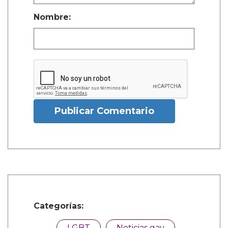
Nombre:
Publicar Comentario
Categorías:
LGBT
Noticias gay