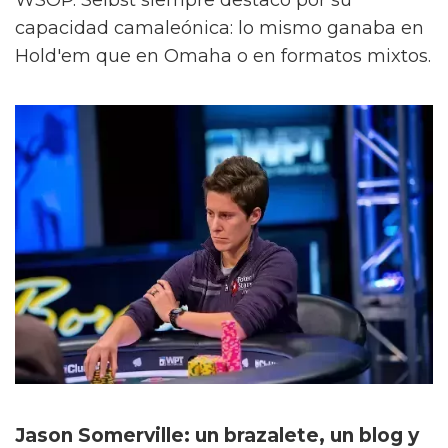
WSOP. Selbst siempre destacó por su
capacidad camaleónica: lo mismo ganaba en
Hold'em que en Omaha o en formatos mixtos.
Jason Somerville: un brazalete, un blog y