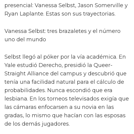
presencial: Vanessa Selbst, Jason Somerville y
Ryan Laplante. Estas son sus trayectorias.
Vanessa Selbst: tres brazaletes y el número
uno del mundo
Selbst llegó al póker por la vía académica. En
Yale estudió Derecho, presidió la Queer-
Straight Alliance del campus y descubrió que
tenía una facilidad natural para el cálculo de
probabilidades. Nunca escondió que era
lesbiana. En los torneos televisados exigía que
las cámaras enfocarsen a su novia en las
gradas, lo mismo que hacían con las esposas
de los demás jugadores.