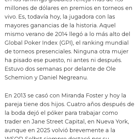
millones de dólares en premios en torneos en
vivo. Es, todavía hoy, la jugadora con las
mayores ganancias de la historia. Aquel
mismo verano de 2014 llegó a lo más alto del
Global Poker Index (GPI), el ranking mundial
de torneos presenciales. Ninguna otra mujer
ha pisado ese puesto, ni antes ni después.
Estuvo dos semanas por delante de Ole
Schemion y Daniel Negreanu.
En 2013 se casó con Miranda Foster y hoy la
pareja tiene dos hijos. Cuatro años después de
la boda dejó el póker para trabajar como
trader en Jane Street Capital, en Nueva York,
aunque en 2025 volvió brevemente a la