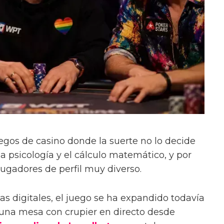
uegos de casino donde la suerte no lo decide
 la psicología y el cálculo matemático, y por
jugadores de perfil muy diverso.
as digitales, el juego se ha expandido todavía
 una mesa con crupier en directo desde