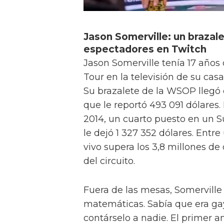
Jason Somerville: un brazale
espectadores en Twitch
Jason Somerville tenía 17 años
Tour en la televisión de su cas
Su brazalete de la WSOP llegó 
que le reportó 493 091 dólares.
2014, un cuarto puesto en un S
le dejó 1 327 352 dólares. Entre
vivo supera los 3,8 millones de
del circuito.
Fuera de las mesas, Somerville
matemáticas. Sabía que era gay
contárselo a nadie. El primer 