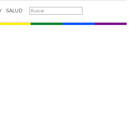
Y
SALUD