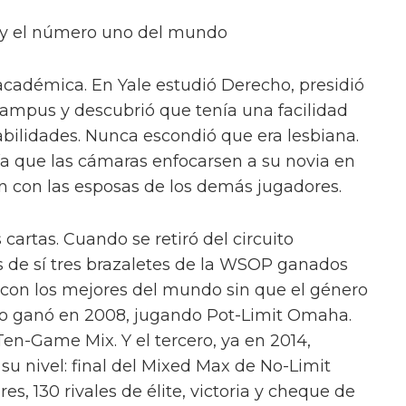
s y el número uno del mundo
a académica. En Yale estudió Derecho, presidió
 campus y descubrió que tenía una facilidad
abilidades. Nunca escondió que era lesbiana.
gía que las cámaras enfocarsen a su novia en
n con las esposas de los demás jugadores.
cartas. Cuando se retiró del circuito
as de sí tres brazaletes de la WSOP ganados
con los mejores del mundo sin que el género
 lo ganó en 2008, jugando Pot-Limit Omaha.
en-Game Mix. Y el tercero, ya en 2014,
u nivel: final del Mixed Max de No-Limit
s, 130 rivales de élite, victoria y cheque de