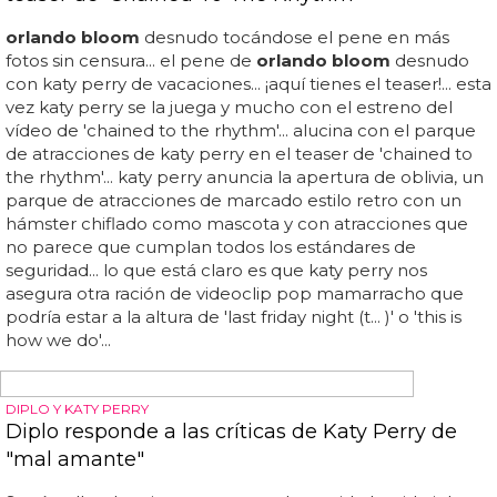
DIVAS NAVIDEÑAS
Tartazo en la cara a Katy Perry y Orlando Bloom
orlando bloom
desnudo tocándose el pene en más
fotos sin censura... el pene de
orlando bloom
desnudo
con katy perry de vacaciones... katy perry y su novio
orlando bloom
terminan el año recibiendo merecidos
tartazos en la cara... katy perry y
orlando bloom
están
pasando unas navidades muy juntos, desmintiendo así los
rumores de crisis en la pareja... en el caso de katy perry y