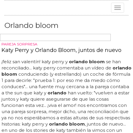
Toggle
navigat
Orlando bloom
PAREJA SORPRESA
Katy Perry y Orlando Bloom, juntos de nuevo
¡feliz san valentín! katy perry y
orlando bloom
se han
reconciliado... katy perry comentaba un vídeo de
orlando
bloom
conduciendo (y estrellando) un coche de fórmula