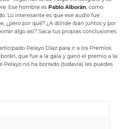
bre. Ese hombre es
Pablo Alborán
, como
do. Lo interesante es que ese audio fue
e, ¿pero por qué? ¿A dónde iban juntos y por
rrar algo así? Saca tus propias conclusiones.
rticipado Pelayo Díaz para ir a los Premios
lborán, que fue a la gala y ganó el premio a la
e Pelayo no ha borrado (todavía) les puedes