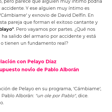
laro, pero parece que alguien muy íntimo podría
 accidente. Y ese alguien muy íntimo es
e 'Cámbiame' y exnovio de David Delfín. En
sta pareja que forman el exitoso cantante y
blayo"
. Pero vayamos por partes. ¿Qué nos
ha salido del armario por accidente y está
 o tienen un fundamento real?
elación con Pelayo Díaz
supuesto novio de Pablo Alborán
nción de Pelayo en su programa, 'Cámbiame',
 Pablo Alborán:
"un ole por Pablo"
, dice.
o.