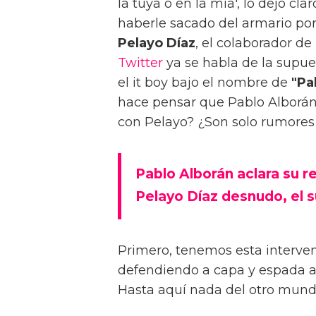
la tuya o en la mía', lo dejó c
haberle sacado del armario por
Pelayo Díaz
, el colaborador d
Twitter
ya se habla de la supue
el it boy bajo el nombre de
"Pa
hace pensar que Pablo Alborán 
con Pelayo? ¿Son solo rumores
Pablo Alborán aclara su r
Pelayo Díaz desnudo, el 
Primero, tenemos esta interve
defendiendo a capa y espada a
Hasta aquí nada del otro mund