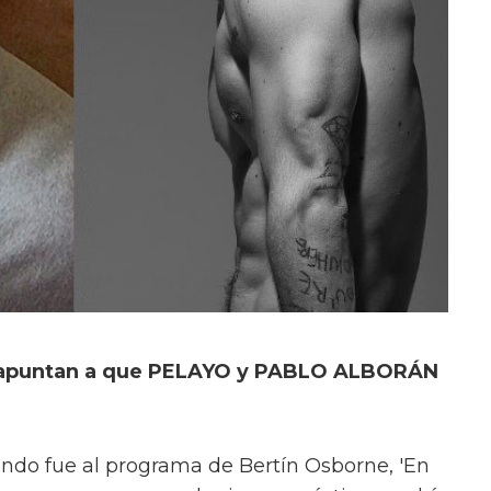
 apuntan a que PELAYO y PABLO ALBORÁN
ndo fue al programa de Bertín Osborne, 'En