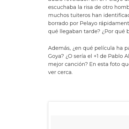
escuchaba la risa de otro hom
muchos tuiteros han identifica
borrado por Pelayo rápidament
qué llegaban tarde? ¿Por qué bo
Además, ¿en qué película ha pa
Goya? ¿O sería el +1 de Pablo A
mejor canción? En esta foto qu
ver cerca.