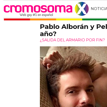
NOTICI
Pablo Alborán y Pel
año?
¿SALIDA DEL ARMARIO POR FIN?