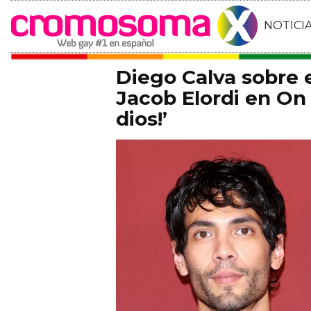
NOTICI
Diego Calva sobre
Jacob Elordi en On 
dios!’