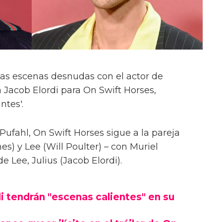
las escenas desnudas con el actor de
 Jacob Elordi para On Swift Horses,
ntes'.
Pufahl, On Swift Horses sigue a la pareja
s) y Lee (Will Poulter) – con Muriel
Lee, Julius (Jacob Elordi).
i tendrán "escenas calientes" en su