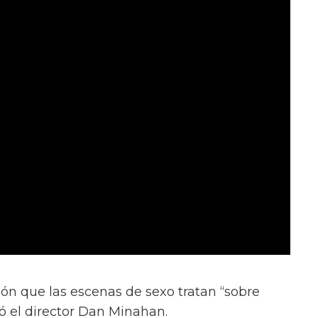
ión que las escenas de sexo tratan “sobre
ió el director Dan Minahan.