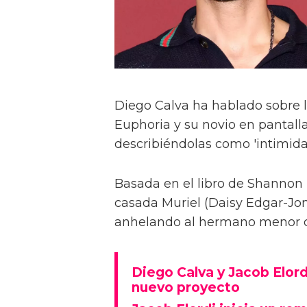
Diego Calva ha hablado sobre 
Euphoria y su novio en pantalla
describiéndolas como 'intimida
Basada en el libro de Shannon 
casada Muriel (Daisy Edgar-Jone
anhelando al hermano menor de 
Diego Calva y Jacob Elord
nuevo proyecto