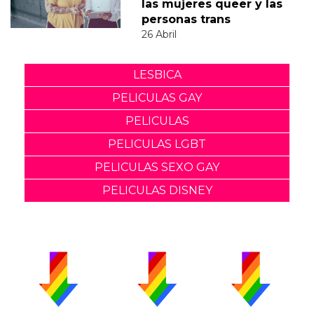
las mujeres queer y las
personas trans
26 Abril
LESBICA
PELICULAS GAY
PELICULAS
PELICULAS LGBT
PELICULAS SEXO GAY
PELICULAS DISNEY