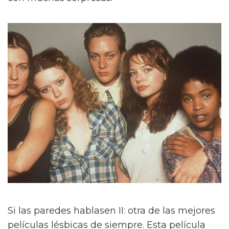
Si las paredes hablasen II: otra de las mejores
películas lésbicas de siempre. Esta película