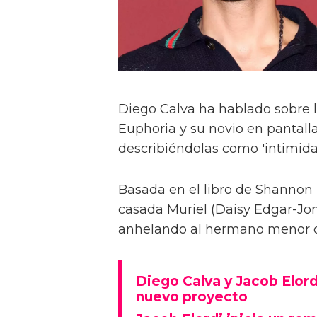
Diego Calva ha hablado sobre 
Euphoria y su novio en pantalla
describiéndolas como 'intimida
Basada en el libro de Shannon 
casada Muriel (Daisy Edgar-Jone
anhelando al hermano menor de 
Diego Calva y Jacob Elord
nuevo proyecto