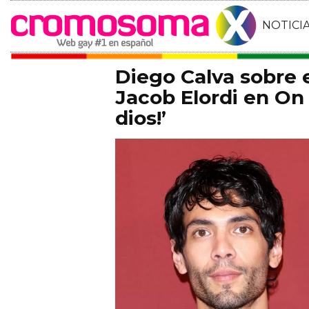
NOTICI
Diego Calva sobre
Jacob Elordi en On 
dios!’