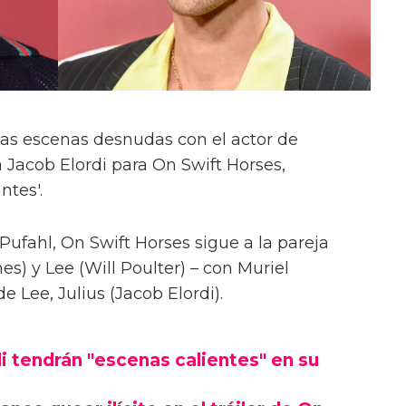
las escenas desnudas con el actor de
 Jacob Elordi para On Swift Horses,
ntes'.
Pufahl, On Swift Horses sigue a la pareja
s) y Lee (Will Poulter) – con Muriel
Lee, Julius (Jacob Elordi).
i tendrán "escenas calientes" en su