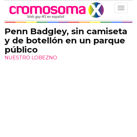
Toggle
navigat
Penn Badgley, sin camiseta
y de botellón en un parque
público
NUESTRO LOBEZNO