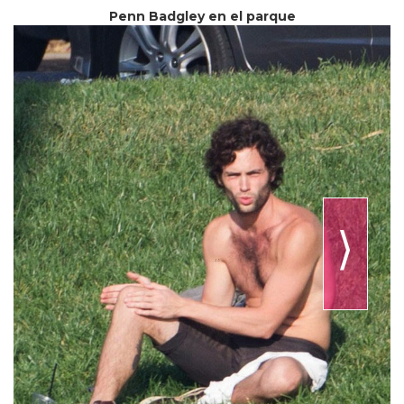
Penn Badgley en el parque
⟩