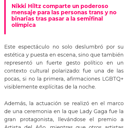
mensaje trans en la Gala del Met
Nikki Hiltz comparte un poderoso
mensaje para las personas trans y no
binarias tras pasar a la semifinal
olímpica
Este espectáculo no solo deslumbró por su
estética y puesta en escena, sino que también
representó un fuerte gesto político en un
contexto cultural polarizado: fue una de las
pocas, si no la primera, afirmaciones LGBTQ+
visiblemente explícitas de la noche.
Además, la actuación se realizó en el marco
de una ceremonia en la que Lady Gaga fue la
gran protagonista, llevándose el premio a