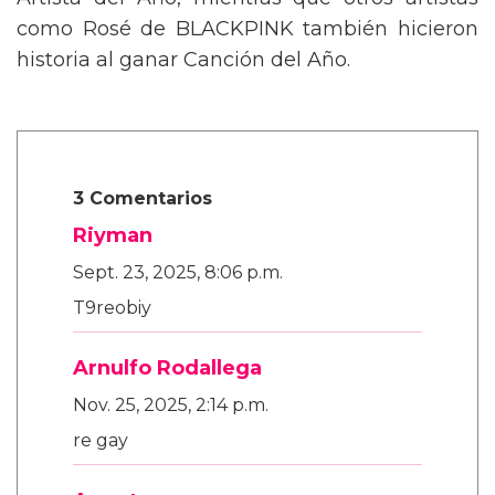
Artista del Año, mientras que otros artistas
como Rosé de BLACKPINK también hicieron
historia al ganar Canción del Año.
3 Comentarios
Riyman
Sept. 23, 2025, 8:06 p.m.
T9reobiy
Arnulfo Rodallega
Nov. 25, 2025, 2:14 p.m.
re gay