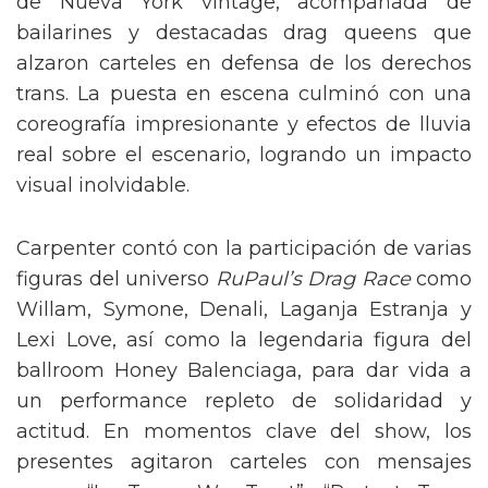
de Nueva York vintage, acompañada de
bailarines y destacadas drag queens que
alzaron carteles en defensa de los derechos
trans. La puesta en escena culminó con una
coreografía impresionante y efectos de lluvia
real sobre el escenario, logrando un impacto
visual inolvidable.
Carpenter contó con la participación de varias
figuras del universo
RuPaul’s Drag Race
como
Willam, Symone, Denali, Laganja Estranja y
Lexi Love, así como la legendaria figura del
ballroom Honey Balenciaga, para dar vida a
un performance repleto de solidaridad y
actitud. En momentos clave del show, los
presentes agitaron carteles con mensajes