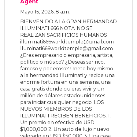
Agent
Mayo 15, 2026, 8 a.m.
BIENVENIDO A LA GRAN HERMANDAD
ILLUMINATI 666 NOTA: NO SE
REALIZAN SACRIFICIOS HUMANOS
illuminati666worldtemple@gmail.com
lluminati666worldtemple@gmail.com
¿Eres empresario o empresaria, artista,
político o músico? ¿Deseas ser rico,
famoso y poderoso? Únete hoy mismo
a la hermandad Illuminati y recibe una
enorme fortuna en una semana, una
casa gratis donde quieras vivir y un
millón de dólares estadounidenses
para iniciar cualquier negocio. LOS
NUEVOS MIEMBROS DE LOS
ILLUMINATI RECIBEN BENEFICIOS. 1.
Un premio en efectivo de USD
$1,000,000 2. Un auto de lujo nuevo