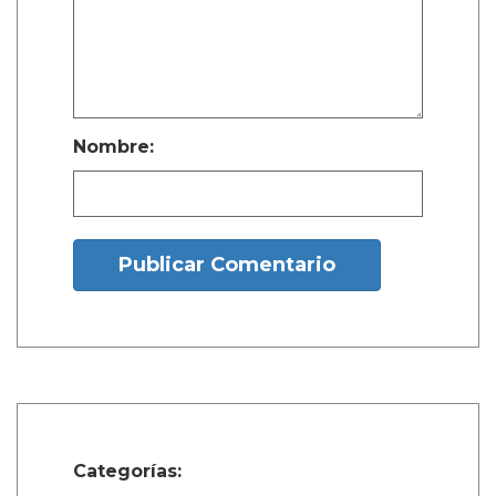
Nombre:
Publicar Comentario