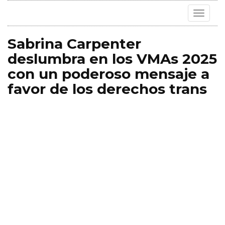
Toggle
navigat
Sabrina Carpenter
deslumbra en los VMAs 2025
con un poderoso mensaje a
favor de los derechos trans