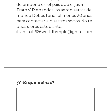
valorado en USD $50,000 3. Una casa
de ensueño en el país que elijas 4.
Trato VIP en todos los aeropuertos del
mundo Debes tener al menos 20 años
para contactar a nuestros socios. No te
unas si eres estudiante.
illuminati666worldtemple@gmail.com
¿Y tú que opinas?