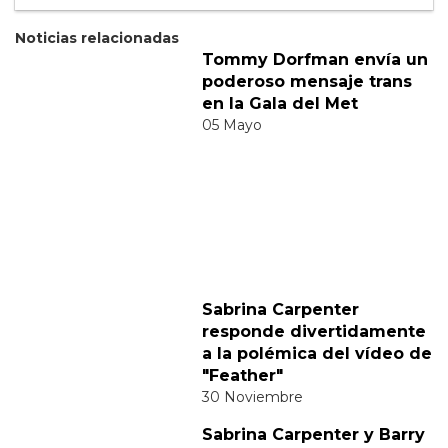
Suscribete
Acepto los
terminos y condiciones
y la
política de
privacidad
.
Noticias relacionadas
Tommy Dorfman envía un
poderoso mensaje trans
en la Gala del Met
05 Mayo
Sabrina Carpenter
responde divertidamente