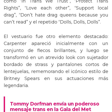
como “In Trans We Trust”, “Protect Trans
Rights”, “Love each other”, “Support local
drag”, “Don’t hate drag queens because you
can’t read” y el repetido “Dolls, Dolls, Dolls”.
El vestuario fue otro elemento destacado:
Carpenter apareció inicialmente con un
conjunto de flecos brillantes, y luego se
transformó en un atrevido look con sujetador
bordado de strass y pantalones cortos de
lentejuelas, rememorando el icónico estilo de
Britney Spears en sus actuaciones más
legendaria.
Tommy Dorfman envía un poderoso