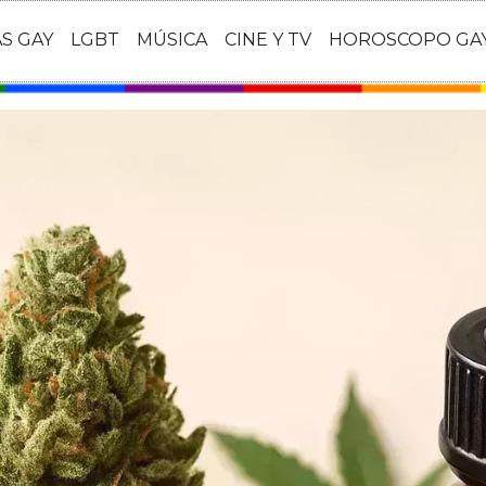
AS GAY
LGBT
MÚSICA
CINE Y TV
HOROSCOPO GA