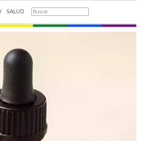
Y
SALUD