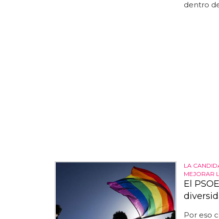
dentro de
LA CANDID
MEJORAR L
El PSOE
diversi
Por eso 