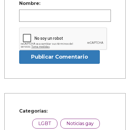
Nombre:
Publicar Comentario
Categorías:
LGBT
Noticias gay