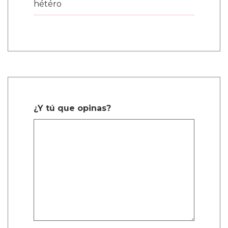
hétéro
¿Y tú que opinas?