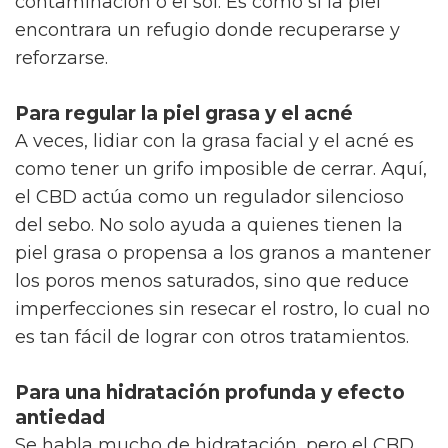
contaminación o el sol. Es como si la piel
encontrara un refugio donde recuperarse y
reforzarse.
Para regular la piel grasa y el acné
A veces, lidiar con la grasa facial y el acné es
como tener un grifo imposible de cerrar. Aquí,
el CBD actúa como un regulador silencioso
del sebo. No solo ayuda a quienes tienen la
piel grasa o propensa a los granos a mantener
los poros menos saturados, sino que reduce
imperfecciones sin resecar el rostro, lo cual no
es tan fácil de lograr con otros tratamientos.
Para una hidratación profunda y efecto
antiedad
Se habla mucho de hidratación, pero el CBD