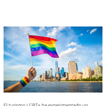
El turismo LGBT+ ha experimentado un