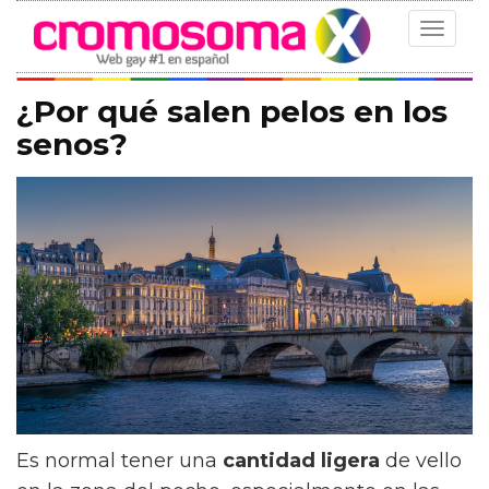
Toggle
navigat
¿Por qué salen pelos en los
senos?
Es normal tener una
cantidad ligera
de vello