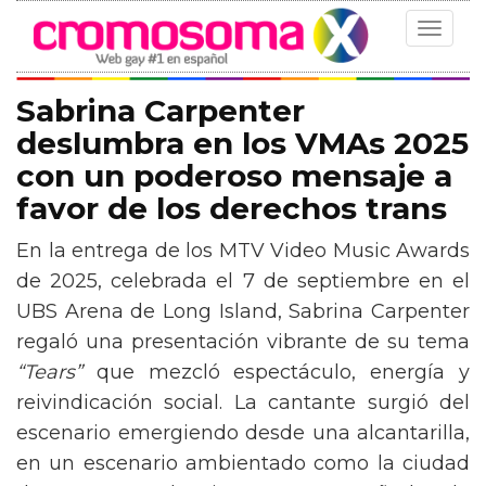
Toggle
navigat
Sabrina Carpenter
deslumbra en los VMAs 2025
con un poderoso mensaje a
favor de los derechos trans
En la entrega de los MTV Video Music Awards
de 2025, celebrada el 7 de septiembre en el
UBS Arena de Long Island, Sabrina Carpenter
regaló una presentación vibrante de su tema
“Tears”
que mezcló espectáculo, energía y
reivindicación social. La cantante surgió del
escenario emergiendo desde una alcantarilla,
en un escenario ambientado como la ciudad