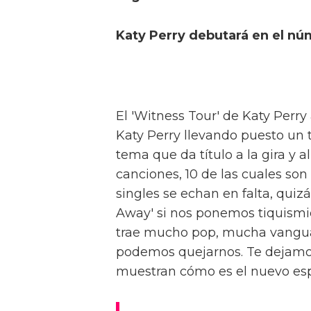
Katy Perry debutará en el nú
El 'Witness Tour' de Katy Perr
Katy Perry llevando puesto un t
tema que da título a la gira y a
canciones, 10 de las cuales so
singles se echan en falta, quiz
Away' si nos ponemos tiquismiq
trae mucho pop, mucha vanguar
podemos quejarnos. Te dejamos 
muestran cómo es el nuevo es