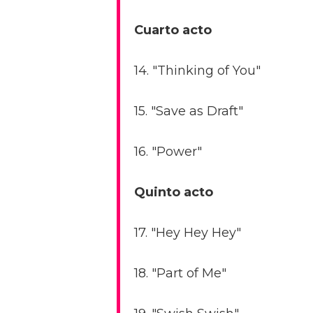
Cuarto acto
14. "Thinking of You"
15. "Save as Draft"
16. "Power"
Quinto acto
17. "Hey Hey Hey"
18. "Part of Me"