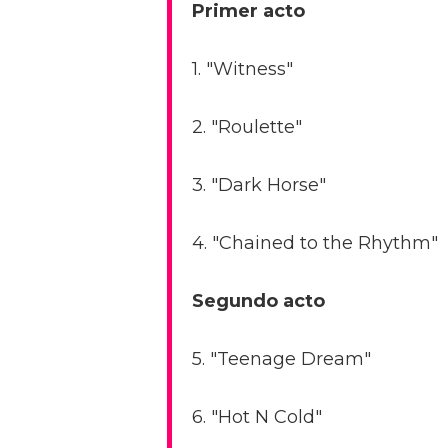
Primer acto
1. "Witness"
2. "Roulette"
3. "Dark Horse"
4. "Chained to the Rhythm"
Segundo acto
5. "Teenage Dream"
6. "Hot N Cold"