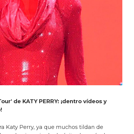
Tour' de KATY PERRY: ¡dentro vídeos y
!
ra Katy Perry, ya que muchos tildan de