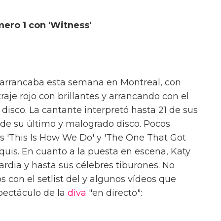
mero 1 con 'Witness'
y arrancaba esta semana en Montreal, con
raje rojo con brillantes y arrancando con el
l disco. La cantante interpretó hasta 21 de sus
n de su último y malogrado disco. Pocos
ás 'This Is How We Do' y 'The One That Got
uis. En cuanto a la puesta en escena, Katy
dia y hasta sus célebres tiburones. No
con el setlist del y algunos vídeos que
pectáculo de la
diva
"en directo":