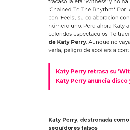
fracaso la era 'Witness' y no h
'Chained To The Rhythm'. Por 
con 'Feels', su colaboración co
número uno. Pero ahora Katy ar
coloridos espectáculos. Te tra
de Katy Perry
. Aunque no vaya
verla, peligro de spoilers a con
Katy Perry retrasa su 'Wi
Katy Perry anuncia disco 
Katy Perry, destronada como
seguidores falsos