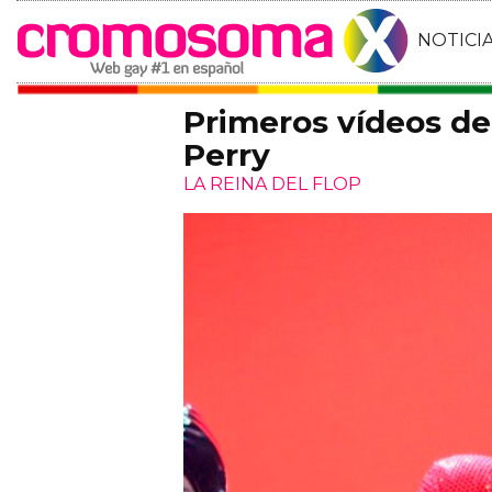
NOTICI
Primeros vídeos de
Perry
LA REINA DEL FLOP