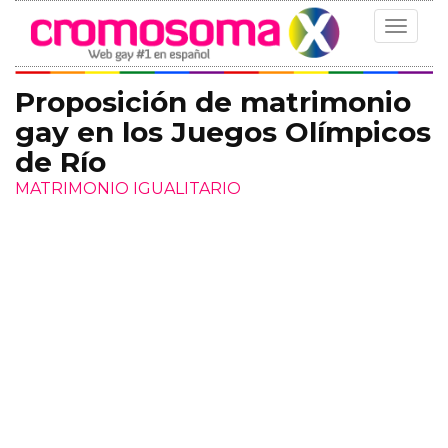
Toggle
navigat
Proposición de matrimonio
gay en los Juegos Olímpicos
de Río
MATRIMONIO IGUALITARIO