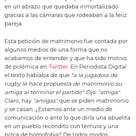
en un abrazo que quedaba inmortalizado
gracias a las cámaras que rodeaban a la feliz
pareja.
Esta petición de matrimonio fue contada por
algunos medios de una forma que no
acabamos de entender y que ha sido motivo
de polémica en
Twitter
. En Periodista Digital
el texto hablaba de que
"a la jugadora de
rugby le hace propuesta de matrimonio su
amiga al terminar el partido"
. Ojo:
"amiga"
.
Claro, hay
"amigas"
que se piden matrimonio
y se casan. ¿Estamos ante un medio de
comunicación o ante lo que diría una abuelita
en un pueblo recóndito con ternura y una
pizca de homofobia? De todos modos,