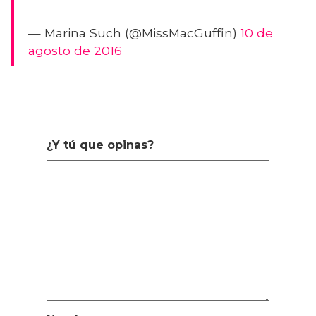
— Marina Such (@MissMacGuffin)
10 de
agosto de 2016
¿Y tú que opinas?