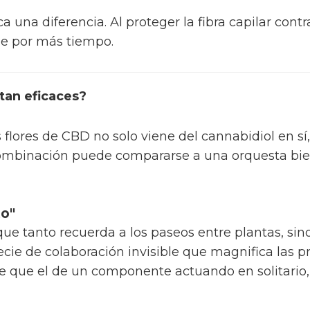
a una diferencia. Al proteger la fibra capilar cont
le por más tiempo.
tan eficaces?
 flores de CBD no solo viene del cannabidiol en sí,
combinación puede compararse a una orquesta bie
to"
e tanto recuerda a los paseos entre plantas, sin
pecie de colaboración invisible que magnifica las 
e que el de un componente actuando en solitari