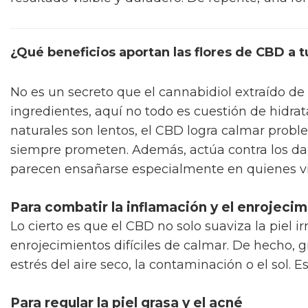
¿Qué beneficios aportan las flores de CBD a t
No es un secreto que el cannabidiol extraído de 
ingredientes, aquí no todo es cuestión de hidra
naturales son lentos, el CBD logra calmar probl
siempre prometen. Además, actúa contra los dañ
parecen ensañarse especialmente en quienes v
Para combatir la inflamación y el enrojeci
Lo cierto es que el CBD no solo suaviza la piel 
enrojecimientos difíciles de calmar. De hecho, g
estrés del aire seco, la contaminación o el sol. 
Para regular la piel grasa y el acné