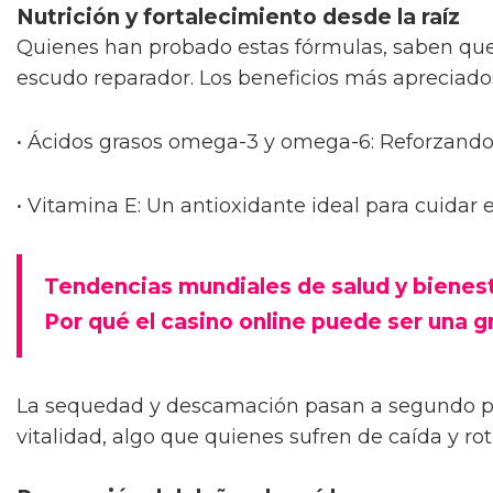
Nutrición y fortalecimiento desde la raíz
Quienes han probado estas fórmulas, saben que
escudo reparador. Los beneficios más apreciado
• Ácidos grasos omega-3 y omega-6: Reforzando e
• Vitamina E: Un antioxidante ideal para cuidar
Tendencias mundiales de salud y bienes
Por qué el casino online puede ser una g
La sequedad y descamación pasan a segundo pla
vitalidad, algo que quienes sufren de caída y r