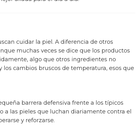
can cuidar la piel. A diferencia de otros
 aunque muchas veces se dice que los productos
pidamente, algo que otros ingredientes no
 y los cambios bruscos de temperatura, esos que
equeña barrera defensiva frente a los típicos
ro a las pieles que luchan diariamente contra el
perarse y reforzarse.