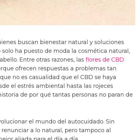
uienes buscan bienestar natural y soluciones
no solo ha puesto de moda la cosmética natural,
abello. Entre otras razones, las
flores de CBD
rque ofrecen respuestas a problemas tan
o que no es casualidad que el CBD se haya
esde el estrés ambiental hasta las rojeces
historia de por qué tantas personas no paran de
volucionar el mundo del autocuidado. Sin
renunciar a lo natural, pero tampoco al
jor aliada para el día a día.