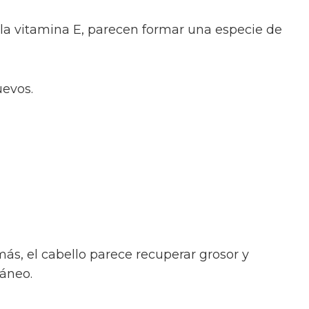
la vitamina E, parecen formar una especie de
uevos.
, el cabello parece recuperar grosor y
táneo.