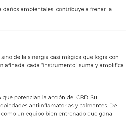
ra daños ambientales, contribuye a frenar la
 sino de la sinergia casi mágica que logra con
n afinada: cada “instrumento” suma y amplifica
o que potencian la acción del CBD. Su
propiedades antiinflamatorias y calmantes. De
o, como un equipo bien entrenado que gana