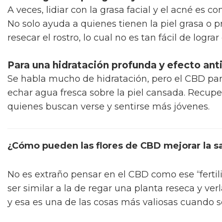
A veces, lidiar con la grasa facial y el acné es 
No solo ayuda a quienes tienen la piel grasa o 
resecar el rostro, lo cual no es tan fácil de logra
Para una hidratación profunda y efecto an
Se habla mucho de hidratación, pero el CBD pare
echar agua fresca sobre la piel cansada. Recupe
quienes buscan verse y sentirse más jóvenes.
¿Cómo pueden las flores de CBD mejorar la sa
No es extraño pensar en el CBD como ese “fertili
ser similar a la de regar una planta reseca y verl
y esa es una de las cosas más valiosas cuando s