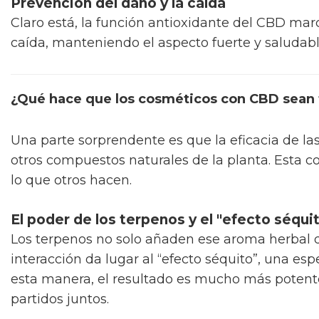
Prevención del daño y la caída
Claro está, la función antioxidante del CBD marc
caída, manteniendo el aspecto fuerte y saludab
¿Qué hace que los cosméticos con CBD sean 
Una parte sorprendente es que la eficacia de las
otros compuestos naturales de la planta. Esta 
lo que otros hacen.
El poder de los terpenos y el "efecto séqui
Los terpenos no solo añaden ese aroma herbal qu
interacción da lugar al “efecto séquito”, una es
esta manera, el resultado es mucho más potent
partidos juntos.