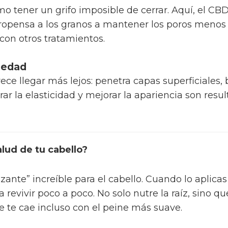
como tener un grifo imposible de cerrar. Aquí, el C
propensa a los granos a mantener los poros menos
r con otros tratamientos.
tiedad
ce llegar más lejos: penetra capas superficiales,
rar la elasticidad y mejorar la apariencia son res
lud de tu cabello?
zante” increíble para el cabello. Cuando lo aplicas
a revivir poco a poco. No solo nutre la raíz, sino qu
e te cae incluso con el peine más suave.