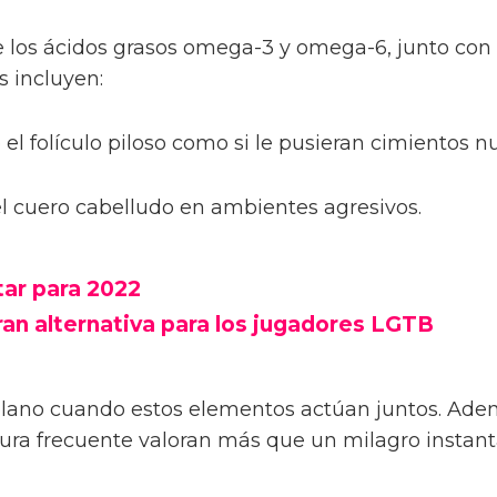
 los ácidos grasos omega-3 y omega-6, junto con 
s incluyen:
l folículo piloso como si le pusieran cimientos n
 el cuero cabelludo en ambientes agresivos.
tar para 2022
ran alternativa para los jugadores LGTB
no cuando estos elementos actúan juntos. Además
otura frecuente valoran más que un milagro instan