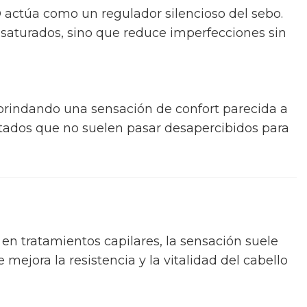
BD actúa como un regulador silencioso del sebo.
 saturados, sino que reduce imperfecciones sin
 brindando una sensación de confort parecida a
ultados que no suelen pasar desapercibidos para
 en tratamientos capilares, la sensación suele
e mejora la resistencia y la vitalidad del cabello