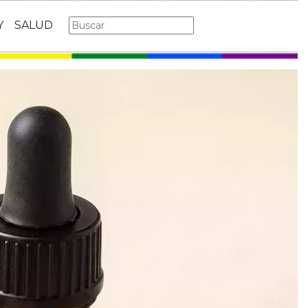
Y
SALUD