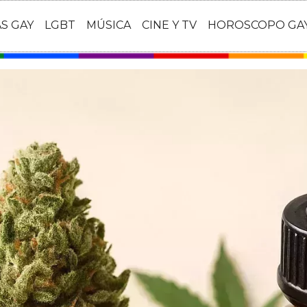
AS GAY
LGBT
MÚSICA
CINE Y TV
HOROSCOPO GA