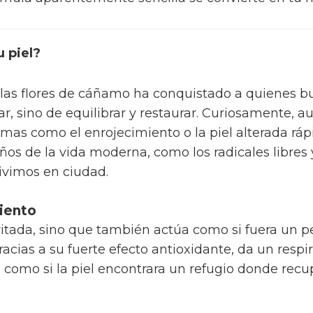
u piel?
las flores de cáñamo ha conquistado a quienes bus
tar, sino de equilibrar y restaurar. Curiosamente,
emas como el enrojecimiento o la piel alterada rá
os de la vida moderna, como los radicales libres
ivimos en ciudad.
miento
irritada, sino que también actúa como si fuera un p
racias a su fuerte efecto antioxidante, da un respi
Es como si la piel encontrara un refugio donde recu