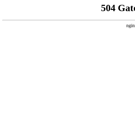
504 Gat
ngin