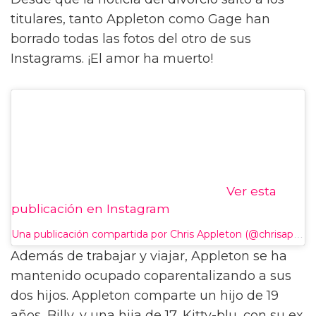
titulares, tanto Appleton como Gage han
borrado todas las fotos del otro de sus
Instagrams. ¡El amor ha muerto!
Ver esta
publicación en Instagram
Una publicación compartida por Chris Appleton (@chrisappleton1)
Además de trabajar y viajar, Appleton se ha
mantenido ocupado coparentalizando a sus
dos hijos. Appleton comparte un hijo de 19
años, Billy, y una hija de 17, Kitty-blu, con su ex