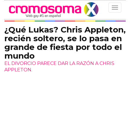
Toggle
navigat
¿Qué Lukas? Chris Appleton,
recién soltero, se lo pasa en
grande de fiesta por todo el
mundo
EL DIVORCIO PARECE DAR LA RAZÓN A CHRIS
APPLETON.