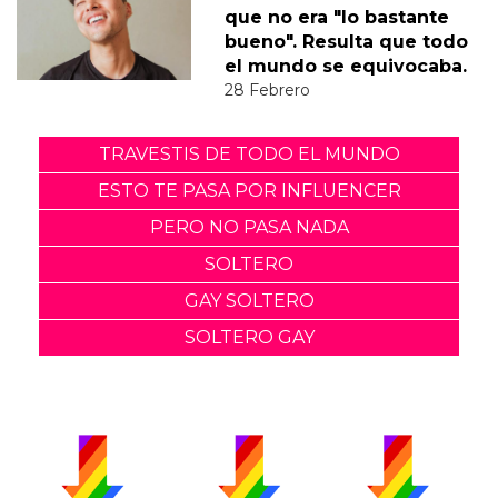
que no era "lo bastante
bueno". Resulta que todo
el mundo se equivocaba.
28 Febrero
TRAVESTIS DE TODO EL MUNDO
ESTO TE PASA POR INFLUENCER
PERO NO PASA NADA
SOLTERO
GAY SOLTERO
SOLTERO GAY