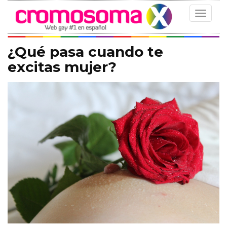
Toggle
navigat
¿Qué pasa cuando te
excitas mujer?