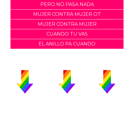
PERO NO PASA NADA
MUJER CONTRA MUJER OT
MUJER CONTRA MUJER
CUANDO TU VAS
EL ANILLO PA CUANDO