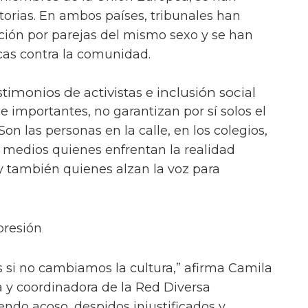
torias. En ambos países, tribunales han
pción por parejas del mismo sexo y se han
icas contra la comunidad.
stimonios de activistas e inclusión social
e importantes, no garantizan por sí solos el
on las personas en la calle, en los colegios,
s medios quienes enfrentan la realidad
 y también quienes alzan la voz para
presión
s si no cambiamos la cultura,” afirma Camila
a y coordinadora de la Red Diversa
ndo acoso, despidos injustificados y