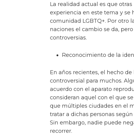
La realidad actual es que otras
experiencia en este tema y se h
comunidad LGBTQ+. Por otro lad
naciones el cambio se da, pero
controversias.
Reconocimiento de la iden
En años recientes, el hecho de 
controversial para muchos. Al
acuerdo con el aparato reprodu
consideran aquel con el que se
que múltiples ciudades en el 
tratar a dichas personas según 
Sin embargo, nadie puede neg
recorrer.