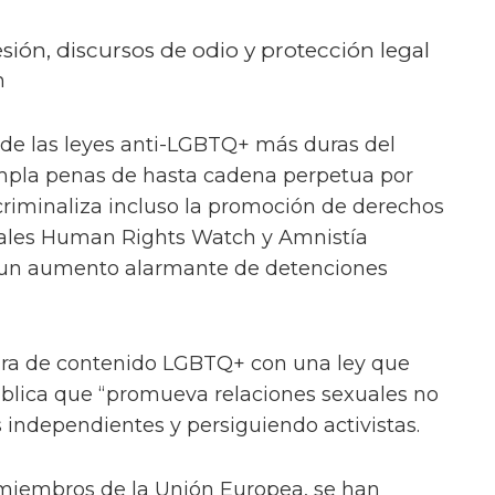
esión, discursos de odio y protección legal
n
 de las leyes anti-LGBTQ+ más duras del
mpla penas de hasta cadena perpetua por
riminaliza incluso la promoción de derechos
ales Human Rights Watch y Amnistía
 un aumento alarmante de detenciones
sura de contenido LGBTQ+ con una ley que
ública que “promueva relaciones sexuales no
 independientes y persiguiendo activistas.
miembros de la Unión Europea, se han