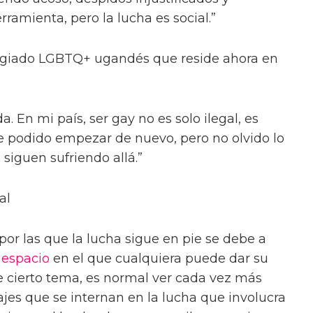
erramienta, pero la lucha es social.”
efugiado LGBTQ+ ugandés que reside ahora en
. En mi país, ser gay no es solo ilegal, es
 podido empezar de nuevo, pero no olvido lo
iguen sufriendo allá.”
al
por las que la lucha sigue en pie se debe a
n
espacio
en el que cualquiera puede dar su
e cierto tema, es normal ver cada vez más
ajes que se internan en la lucha que involucra