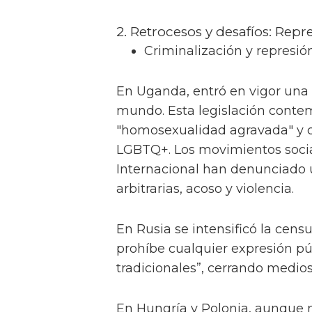
2. Retrocesos y desafíos: Repr
Criminalización y represió
En Uganda, entró en vigor una
mundo. Esta legislación conte
"homosexualidad agravada" y c
LGBTQ+. Los movimientos soci
Internacional han denunciado
arbitrarias, acoso y violencia.
En Rusia se intensificó la cen
prohíbe cualquier expresión p
tradicionales”, cerrando medios
En Hungría y Polonia, aunque 