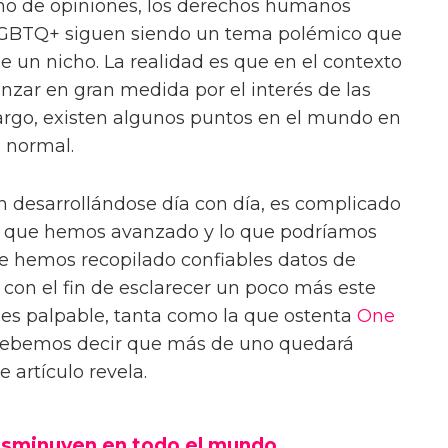
no de opiniones, los derechos humanos
LGBTQ+ siguen siendo un tema polémico que
e un nicho. La realidad es que en el contexto
nzar en gran medida por el interés de las
rgo, existen algunos puntos en el mundo en
a normal.
n desarrollándose día con día, es complicado
o que hemos avanzado y lo que podríamos
ue hemos recopilado confiables datos de
con el fin de esclarecer un poco más este
 es palpable, tanta como la que ostenta
One
o debemos decir que más de uno quedará
 artículo revela.
sminuyen en todo el mundo