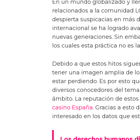
En un mundo globalizado y lle
relacionados a la comunidad 
despierta suspicacias en más d
internacional se ha logrado ava
nuevas generaciones. Sin emba
los cuales esta práctica no es l
Debido a que estos hitos sigue
tener una imagen amplia de l
estar perdiendo. Es por esto q
diversos conocedores del tema 
ámbito. La reputación de estos
casino España
. Gracias a est
interesado en los datos que este
Los derechos humanos di