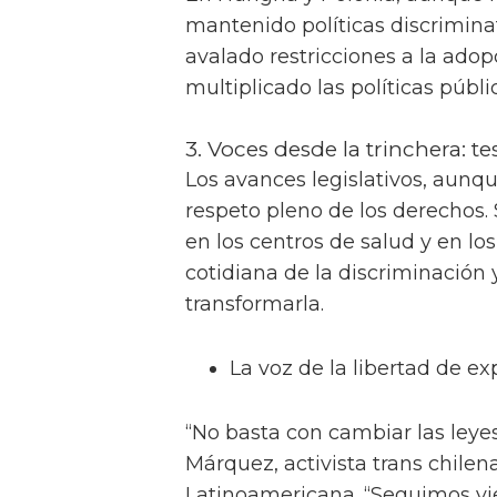
mantenido políticas discrimina
avalado restricciones a la ado
multiplicado las políticas públ
3. Voces desde la trinchera: te
Los avances legislativos, aunqu
respeto pleno de los derechos. S
en los centros de salud y en lo
cotidiana de la discriminación
transformarla.
La voz de la libertad de ex
“No basta con cambiar las leye
Márquez, activista trans chilen
Latinoamericana. “Seguimos vie