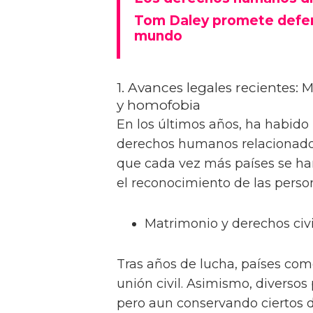
Tom Daley promete defen
mundo
1. Avances legales recientes: 
y homofobia
En los últimos años, ha habido
derechos humanos relacionado
que cada vez más países se han
el reconocimiento de las pers
Matrimonio y derechos civi
Tras años de lucha, países com
unión civil. Asimismo, diversos
pero aun conservando ciertos d