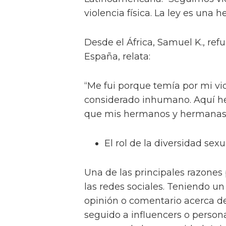
violencia física. La ley es una h
Desde el África, Samuel K., r
España, relata:
“Me fui porque temía por mi vida
considerado inhumano. Aquí he
que mis hermanos y hermanas s
El rol de la diversidad sexu
Una de las principales razones 
las redes sociales. Teniendo u
opinión o comentario acerca d
seguido a influencers o person