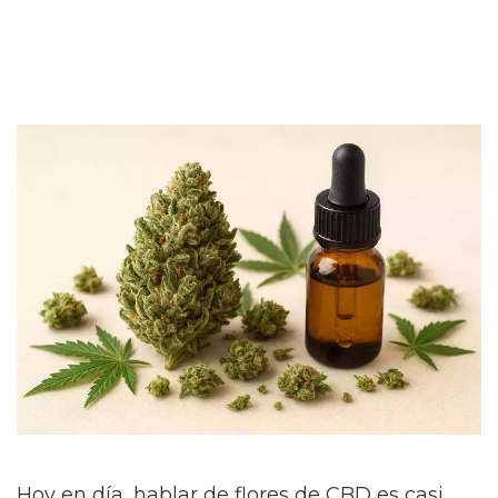
Hoy en día, hablar de flores de CBD es casi