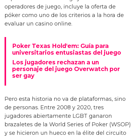
operadores de juego, incluye la oferta de
póker como uno de los criterios a la hora de
evaluar un casino online.
Poker Texas Hold'em: Guía para
universitarios entusiastas del juego
Los jugadores rechazan a un
personaje del juego Overwatch por
ser gay
Pero esta historia no va de plataformas, sino
de personas. Entre 2008 y 2020, tres
jugadores abiertamente LGBT ganaron
brazaletes de la World Series of Poker (WSOP)
y se hicieron un hueco en la élite del circuito