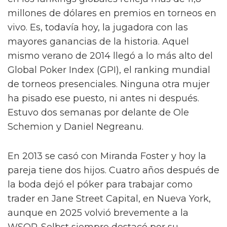
millones de dólares en premios en torneos en
vivo. Es, todavía hoy, la jugadora con las
mayores ganancias de la historia. Aquel
mismo verano de 2014 llegó a lo más alto del
Global Poker Index (GPI), el ranking mundial
de torneos presenciales. Ninguna otra mujer
ha pisado ese puesto, ni antes ni después.
Estuvo dos semanas por delante de Ole
Schemion y Daniel Negreanu.
En 2013 se casó con Miranda Foster y hoy la
pareja tiene dos hijos. Cuatro años después de
la boda dejó el póker para trabajar como
trader en Jane Street Capital, en Nueva York,
aunque en 2025 volvió brevemente a la