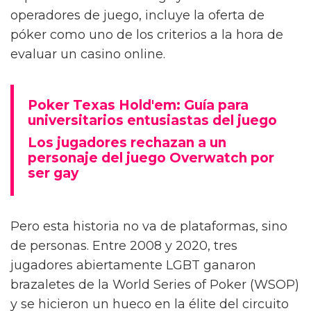
operadores de juego, incluye la oferta de
póker como uno de los criterios a la hora de
evaluar un casino online.
Poker Texas Hold'em: Guía para
universitarios entusiastas del juego
Los jugadores rechazan a un
personaje del juego Overwatch por
ser gay
Pero esta historia no va de plataformas, sino
de personas. Entre 2008 y 2020, tres
jugadores abiertamente LGBT ganaron
brazaletes de la World Series of Poker (WSOP)
y se hicieron un hueco en la élite del circuito