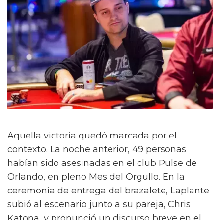
Aquella victoria quedó marcada por el
contexto. La noche anterior, 49 personas
habían sido asesinadas en el club Pulse de
Orlando, en pleno Mes del Orgullo. En la
ceremonia de entrega del brazalete, Laplante
subió al escenario junto a su pareja, Chris
Katona, y pronunció un discurso breve en el