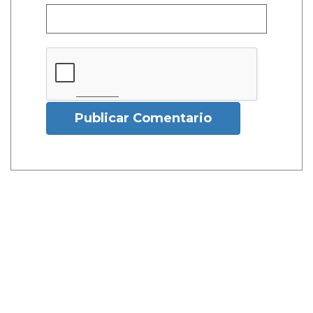
Publicar Comentario
Categorías:
LGBT
Casinos y Apuestas