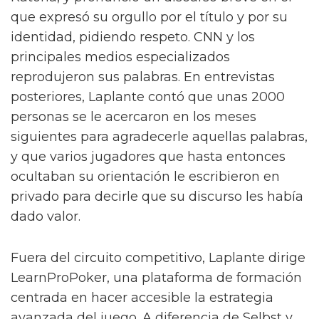
que expresó su orgullo por el título y por su
identidad, pidiendo respeto. CNN y los
principales medios especializados
reprodujeron sus palabras. En entrevistas
posteriores, Laplante contó que unas 2000
personas se le acercaron en los meses
siguientes para agradecerle aquellas palabras,
y que varios jugadores que hasta entonces
ocultaban su orientación le escribieron en
privado para decirle que su discurso les había
dado valor.
Fuera del circuito competitivo, Laplante dirige
LearnProPoker, una plataforma de formación
centrada en hacer accesible la estrategia
avanzada del juego. A diferencia de Selbst y