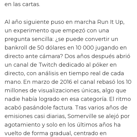
en las cartas.
Al año siguiente puso en marcha Run It Up,
un experimento que empezó con una
pregunta sencilla: ¿se puede convertir un
bankroll de 50 dólares en 10 000 jugando en
directo ante cámara? Dos años después abrió
un canal de Twitch dedicado al póker en
directo, con análisis en tiempo real de cada
mano. En marzo de 2016 el canal rebasó los 10
millones de visualizaciones únicas, algo que
nadie había logrado en esa categoría. El ritmo
acabó pasándole factura. Tras varios años de
emisiones casi diarias, Somerville se alejó por
agotamiento y solo en los últimos años ha
vuelto de forma gradual, centrado en