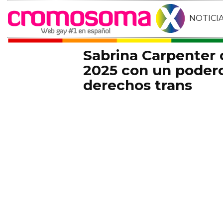
NOTICI
Sabrina Carpenter
2025 con un podero
derechos trans