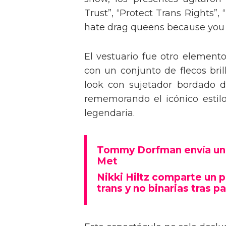
Trust”, “Protect Trans Rights”, 
hate drag queens because you can
El vestuario fue otro element
con un conjunto de flecos bril
look con sujetador bordado de
rememorando el icónico estil
legendaria.
Tommy Dorfman envía un 
Met
Nikki Hiltz comparte un 
trans y no binarias tras pa