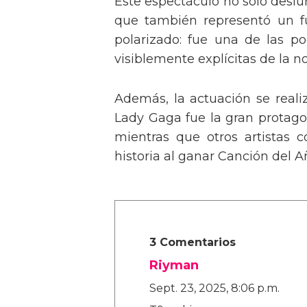
Este espectáculo no solo deslu
que también representó un fu
polarizado: fue una de las p
visiblemente explícitas de la n
Además, la actuación se real
Lady Gaga fue la gran protagon
mientras que otros artistas
historia al ganar Canción del A
3 Comentarios
Riyman
Sept. 23, 2025, 8:06 p.m.