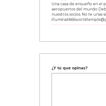
Una casa de ensueño en el paí
aeropuertos del mundo Debe
nuestros socios. No te unas s
illuminati666worldtemple@
¿Y tú que opinas?