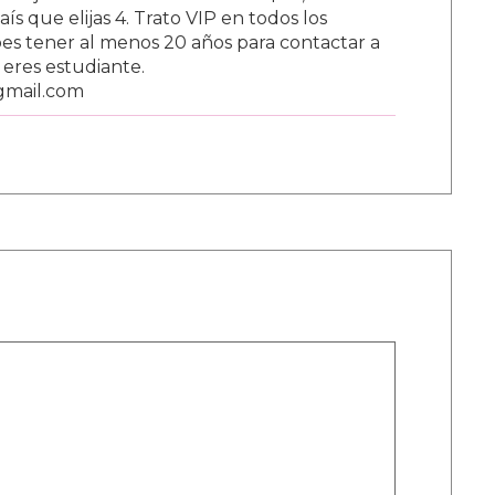
s que elijas 4. Trato VIP en todos los
s tener al menos 20 años para contactar a
i eres estudiante.
gmail.com