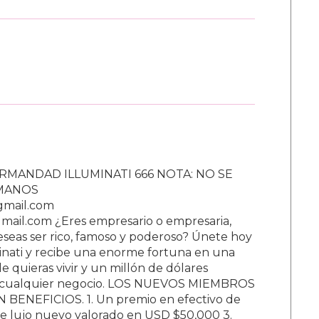
RMANDAD ILLUMINATI 666 NOTA: NO SE
UMANOS
gmail.com
ail.com ¿Eres empresario o empresaria,
Deseas ser rico, famoso y poderoso? Únete hoy
nati y recibe una enorme fortuna en una
 quieras vivir y un millón de dólares
ar cualquier negocio. LOS NUEVOS MIEMBROS
BENEFICIOS. 1. Un premio en efectivo de
e lujo nuevo valorado en USD $50,000 3.