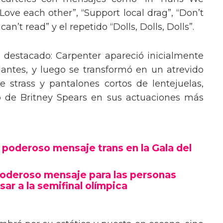
“Love each other”, “Support local drag”, “Don’t
’t read” y el repetido “Dolls, Dolls, Dolls”.
o destacado: Carpenter apareció inicialmente
lantes, y luego se transformó en un atrevido
 strass y pantalones cortos de lentejuelas,
o de Britney Spears en sus actuaciones más
poderoso mensaje trans en la Gala del
poderoso mensaje para las personas
sar a la semifinal olímpica