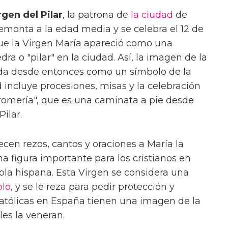
rgen del Pilar
, la patrona de
la ciudad
de
remonta a la edad media y se celebra el 12 de
que la Virgen María apareció como una
 o "pilar" en la ciudad. Así, la imagen de la
rada desde entonces como un símbolo de la
d incluye procesiones, misas y la celebración
 "romería", que es una caminata a pie desde
ilar.
recen rezos, cantos y oraciones a María la
na figura importante para los cristianos en
bla hispana. Esta Virgen se considera una
lo
, y se le reza para pedir protección y
católicas en España tienen una imagen de la
les la veneran.