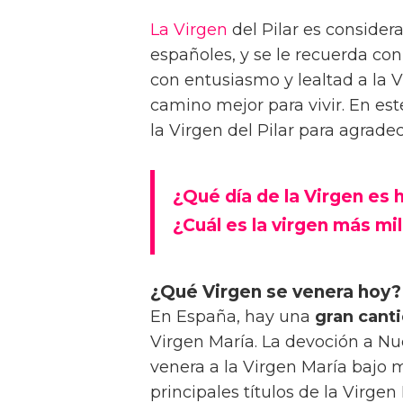
La Virgen
del Pilar es consider
españoles, y se le recuerda co
con entusiasmo y lealtad a la V
camino mejor para vivir. En este
la Virgen del Pilar para agrade
¿Qué día de la Virgen es 
¿Cuál es la virgen más mi
¿Qué Virgen se venera hoy?
En España, hay una
gran cant
Virgen María. La devoción a Nu
venera a la Virgen María bajo 
principales títulos de la Virgen