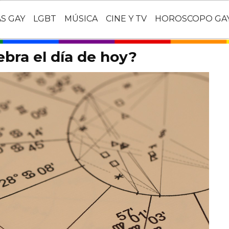
AS GAY
LGBT
MÚSICA
CINE Y TV
HOROSCOPO GA
ebra el día de hoy?