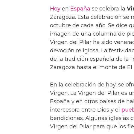
Hoy
en
España
se celebra la
Vi
Zaragoza. Esta celebración se 
octubre de cada año. Se dice 
imagen de una columna de piedra
Virgen del Pilar ha sido vene
devoción religiosa. La festivida
de la tradición española de la
Zaragoza hasta el monte de El P
En la celebración de hoy, se of
Virgen. La Virgen del Pilar es u
España y en otros países de ha
intercesora entre Dios y el
pueb
bendiciones. Algunas iglesias 
Virgen del Pilar para que los fie