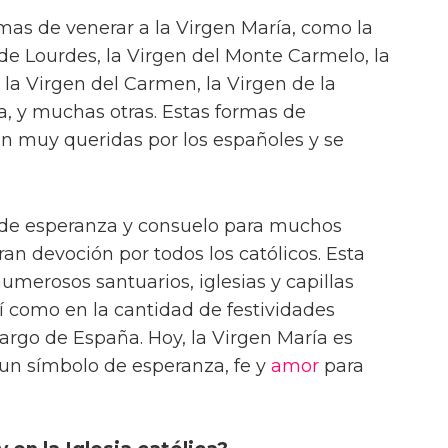
as de venerar a la Virgen María, como la
 de Lourdes, la Virgen del Monte Carmelo, la
 la Virgen del Carmen, la Virgen de la
a, y muchas otras. Estas formas de
on muy queridas por los españoles y se
 de esperanza y consuelo para muchos
an devoción por todos los católicos. Esta
umerosos santuarios, iglesias y capillas
í como en la cantidad de festividades
 largo de España. Hoy, la Virgen María es
un símbolo de esperanza, fe y
amor
para