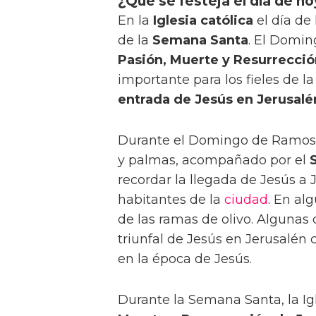
¿Que se festeja el día de hoy
En la
Iglesia católica
el día de
de la
Semana Santa
. El Domi
Pasión, Muerte y Resurrecció
importante para los fieles de la 
entrada de Jesús en Jerusalé
Durante el Domingo de Ramos s
y palmas, acompañado por el
recordar la llegada de Jesús a
habitantes de la
ciudad
. En al
de las ramas de olivo. Alguna
triunfal de Jesús en Jerusalén
en la época de Jesús.
Durante la Semana Santa, la Igl