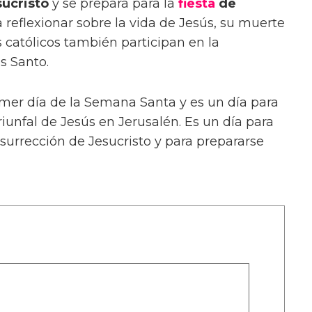
ucristo
y se prepara para la
fiesta
de
a reflexionar sobre la vida de Jesús, su muerte
s católicos también participan en la
s Santo.
mer día de la Semana Santa y es un día para
riunfal de Jesús en Jerusalén. Es un día para
surrección de Jesucristo y para prepararse