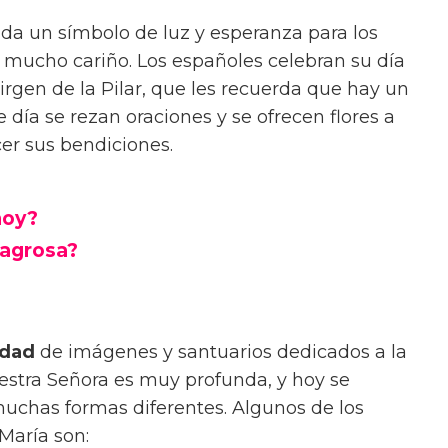
ada un símbolo de luz y esperanza para los
n mucho cariño. Los españoles celebran su día
irgen de la Pilar, que les recuerda que hay un
 día se rezan oraciones y se ofrecen flores a
cer sus bendiciones.
hoy?
lagrosa?
idad
de imágenes y santuarios dedicados a la
estra Señora es muy profunda, y hoy se
muchas formas diferentes. Algunos de los
 María son: