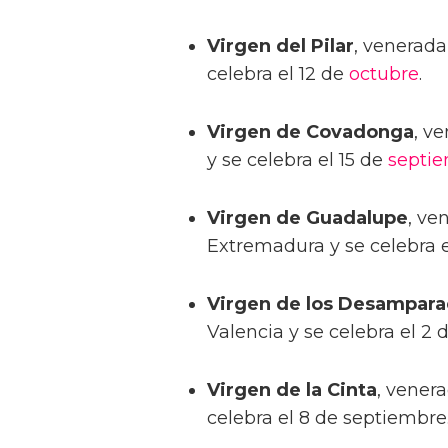
Virgen del Pilar
, venerada
celebra el 12 de
octubre
.
Virgen de Covadonga
, v
y se celebra el 15 de
septi
Virgen de Guadalupe
, ve
Extremadura y se celebra 
Virgen de los Desampar
Valencia y se celebra el 2 
Virgen de la Cinta
, vener
celebra el 8 de septiembre