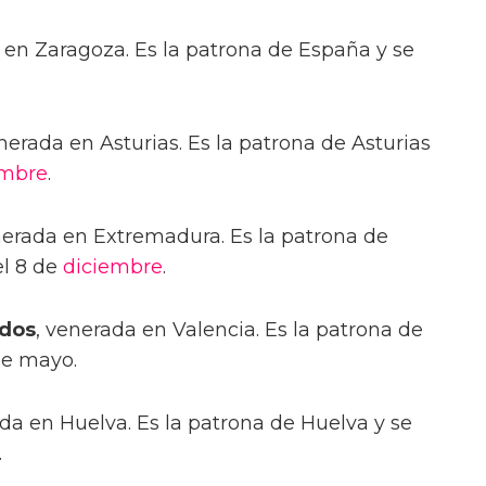
 en Zaragoza. Es la patrona de España y se
enerada en Asturias. Es la patrona de Asturias
embre
.
nerada en Extremadura. Es la patrona de
el 8 de
diciembre
.
ados
, venerada en Valencia. Es la patrona de
de mayo.
ada en Huelva. Es la patrona de Huelva y se
.