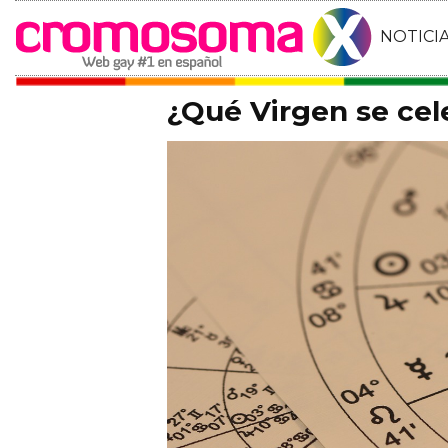
NOTICI
¿Qué Virgen se cel