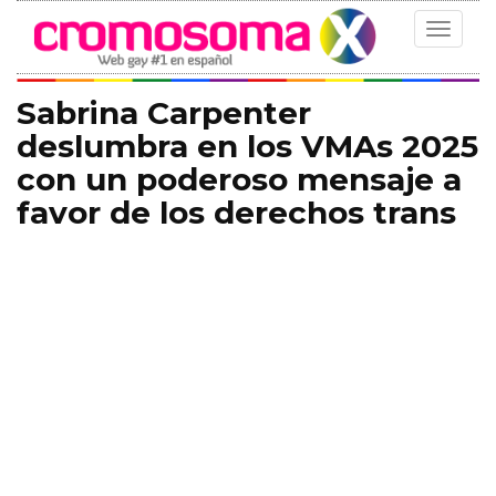
Toggle
navigat
Sabrina Carpenter
deslumbra en los VMAs 2025
con un poderoso mensaje a
favor de los derechos trans