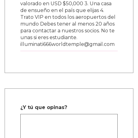
valorado en USD $50,000 3. Una casa
de ensueño en el país que elijas 4.
Trato VIP en todos los aeropuertos del
mundo Debes tener al menos 20 años
para contactar a nuestros socios. No te
unas si eres estudiante.
illuminati666worldtemple@gmail.com
¿Y tú que opinas?