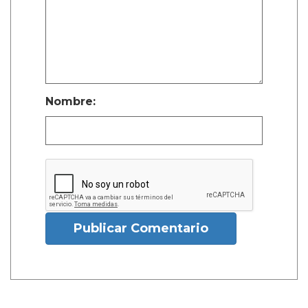
Nombre:
Publicar Comentario