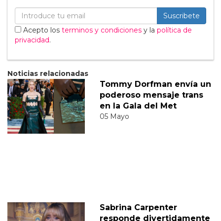
Suscribete
Acepto los
terminos y condiciones
y la
política de
privacidad
.
Noticias relacionadas
Tommy Dorfman envía un
poderoso mensaje trans
en la Gala del Met
05 Mayo
Sabrina Carpenter
responde divertidamente