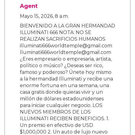
Agent
Mayo 15, 2026, 8 a.m.
BIENVENIDO A LA GRAN HERMANDAD
ILLUMINATI 666 NOTA: NO SE
REALIZAN SACRIFICIOS HUMANOS
illuminati666worldtemple@gmail.com
lluminati666worldtemple@gmail.com
¿Eres empresario o empresaria, artista,
político o músico? ¿Deseas ser rico,
famoso y poderoso? Únete hoy mismo
a la hermandad Illuminati y recibe una
enorme fortuna en una semana, una
casa gratis donde quieras vivir y un
millón de dólares estadounidenses
para iniciar cualquier negocio. LOS
NUEVOS MIEMBROS DE LOS
ILLUMINATI RECIBEN BENEFICIOS. 1.
Un premio en efectivo de USD
$1,000,000 2. Un auto de lujo nuevo