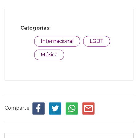
Categorías:
Internacional
LGBT
Música
Comparte