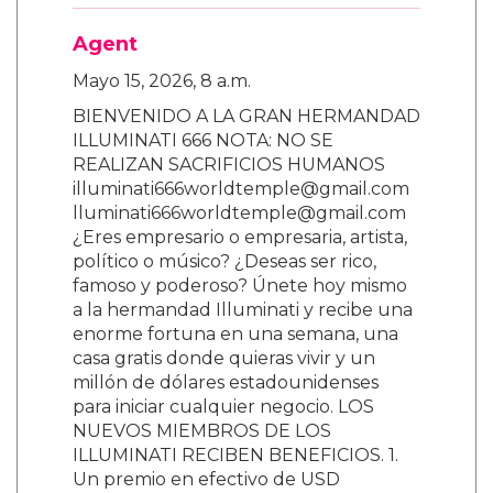
Agent
Mayo 15, 2026, 8 a.m.
BIENVENIDO A LA GRAN HERMANDAD
ILLUMINATI 666 NOTA: NO SE
REALIZAN SACRIFICIOS HUMANOS
illuminati666worldtemple@gmail.com
lluminati666worldtemple@gmail.com
¿Eres empresario o empresaria, artista,
político o músico? ¿Deseas ser rico,
famoso y poderoso? Únete hoy mismo
a la hermandad Illuminati y recibe una
enorme fortuna en una semana, una
casa gratis donde quieras vivir y un
millón de dólares estadounidenses
para iniciar cualquier negocio. LOS
NUEVOS MIEMBROS DE LOS
ILLUMINATI RECIBEN BENEFICIOS. 1.
Un premio en efectivo de USD