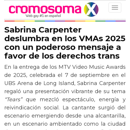
Toggle
navigat
Sabrina Carpenter
deslumbra en los VMAs 2025
con un poderoso mensaje a
favor de los derechos trans
En la entrega de los MTV Video Music Awards
de 2025, celebrada el 7 de septiembre en el
UBS Arena de Long Island, Sabrina Carpenter
regaló una presentación vibrante de su tema
“Tears”
que mezcló espectáculo, energía y
reivindicación social. La cantante surgió del
escenario emergiendo desde una alcantarilla,
en un escenario ambientado como la ciudad