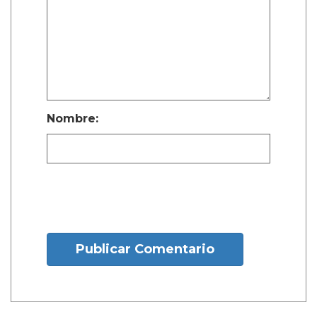
Nombre:
Publicar Comentario