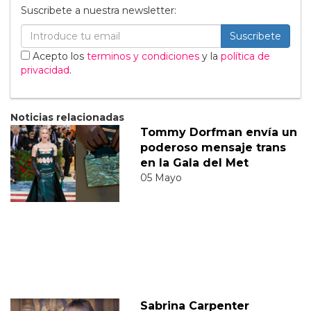
Suscribete a nuestra newsletter:
Suscribete
Acepto los
terminos y condiciones
y la
política de
privacidad
.
Noticias relacionadas
Tommy Dorfman envía un
poderoso mensaje trans
en la Gala del Met
05 Mayo
Sabrina Carpenter