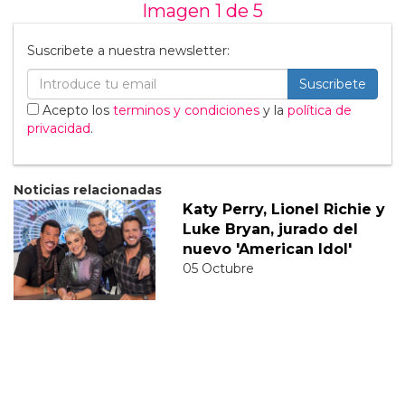
Imagen 1 de
5
Suscribete a nuestra newsletter:
Suscribete
Acepto los
terminos y condiciones
y la
política de
privacidad
.
Noticias relacionadas
Katy Perry, Lionel Richie y
Luke Bryan, jurado del
nuevo 'American Idol'
05 Octubre