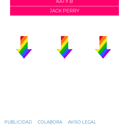
KATY B
JACK PERRY
PUBLICIDAD
COLABORA
AVISO LEGAL