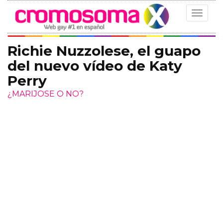
Toggle
navigat
Richie Nuzzolese, el guapo
del nuevo vídeo de Katy
Perry
¿MARIJOSE O NO?