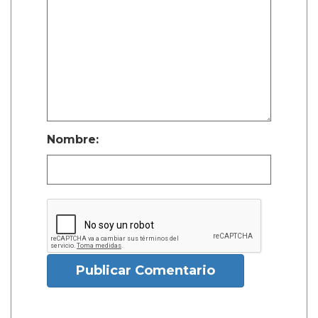
Nombre:
Publicar Comentario