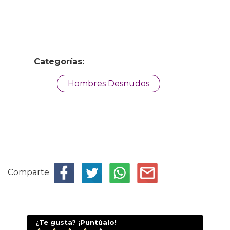
Categorías:
Hombres Desnudos
Comparte
¿Te gusta? ¡Puntúalo!