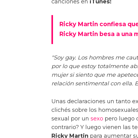
canciones en
iTunes:
Ricky Martin confiesa que
Ricky Martin besa a una 
"Soy gay. Los hombres me cautiv
por lo que estoy totalmente ab
mujer si siento que me apetec
relación sentimental con ella. 
Unas declaraciones un tanto e
clichés sobre los homosexuales 
sexual por un
sexo
pero luego q
contrario? Y luego vienen las te
Ricky Martin
para aumentar su