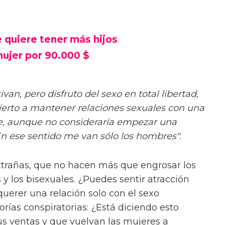
 quiere tener más hijos
mujer por 90.000 $
an, pero disfruto del sexo en total libertad,
ierto a mantener relaciones sexuales con una
e, aunque no consideraría empezar una
En ese sentido me van sólo los hombres".
xtrañas, que no hacen más que engrosar los
y los bisexuales. ¿Puedes sentir atracción
uerer una relación solo con el sexo
orías conspiratorias: ¿Está diciendo esto
s ventas y que vuelvan las mujeres a