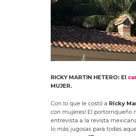
RICKY MARTIN HETERO: El
ca
MUJER.
Con lo que le costó a
Ricky Ma
con mujeres! El portorriqueñ
entrevista a la revista mexicana
lo más jugosas para todas aque