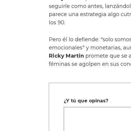
seguirle como antes, lanzándol
parece una estrategia algo cutr
los 90.
Pero él lo defiende: "solo so
emocionales" y monetarias, aun
Ricky Martin
promete que se a
féminas se agolpen en sus conc
¿Y tú que opinas?