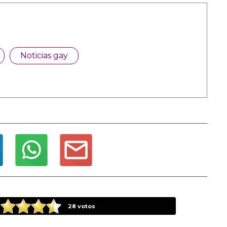
Noticias gay
28
votos