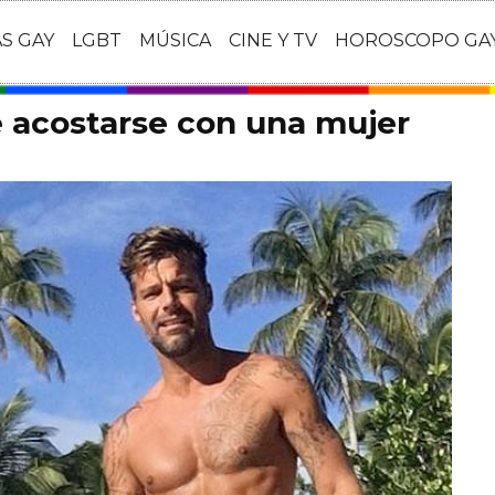
AS GAY
LGBT
MÚSICA
CINE Y TV
HOROSCOPO GA
e acostarse con una mujer