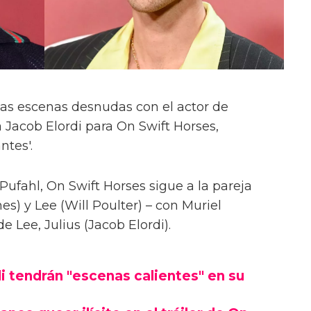
las escenas desnudas con el actor de
 Jacob Elordi para On Swift Horses,
ntes'.
Pufahl, On Swift Horses sigue a la pareja
s) y Lee (Will Poulter) – con Muriel
Lee, Julius (Jacob Elordi).
i tendrán "escenas calientes" en su