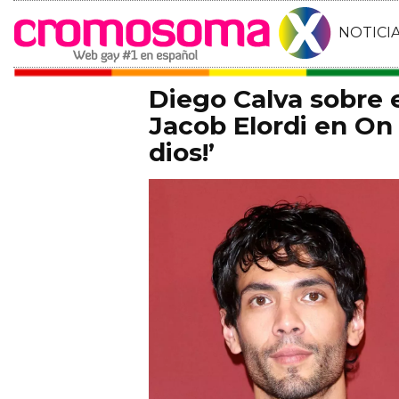
NOTICI
Diego Calva sobre
Jacob Elordi en On 
dios!’