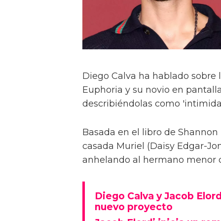
Diego Calva ha hablado sobre 
Euphoria y su novio en pantalla
describiéndolas como 'intimida
Basada en el libro de Shannon 
casada Muriel (Daisy Edgar-Jone
anhelando al hermano menor de 
Diego Calva y Jacob Elord
nuevo proyecto