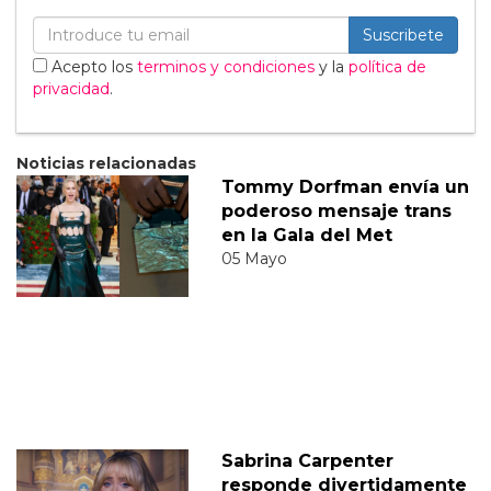
Suscribete
Acepto los
terminos y condiciones
y la
política de
privacidad
.
Noticias relacionadas
Tommy Dorfman envía un
poderoso mensaje trans
en la Gala del Met
05 Mayo
Sabrina Carpenter
responde divertidamente