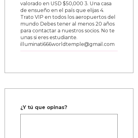
valorado en USD $50,000 3. Una casa
de ensueño en el país que elijas 4.
Trato VIP en todos los aeropuertos del
mundo Debes tener al menos 20 años
para contactar a nuestros socios. No te
unas si eres estudiante.
illuminati666worldtemple@gmail.com
¿Y tú que opinas?