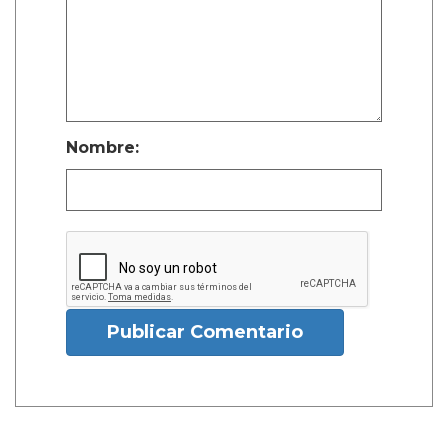
Nombre:
Publicar Comentario