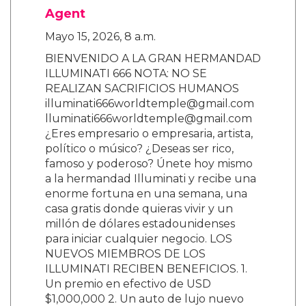
Agent
Mayo 15, 2026, 8 a.m.
BIENVENIDO A LA GRAN HERMANDAD
ILLUMINATI 666 NOTA: NO SE
REALIZAN SACRIFICIOS HUMANOS
illuminati666worldtemple@gmail.com
lluminati666worldtemple@gmail.com
¿Eres empresario o empresaria, artista,
político o músico? ¿Deseas ser rico,
famoso y poderoso? Únete hoy mismo
a la hermandad Illuminati y recibe una
enorme fortuna en una semana, una
casa gratis donde quieras vivir y un
millón de dólares estadounidenses
para iniciar cualquier negocio. LOS
NUEVOS MIEMBROS DE LOS
ILLUMINATI RECIBEN BENEFICIOS. 1.
Un premio en efectivo de USD
$1,000,000 2. Un auto de lujo nuevo