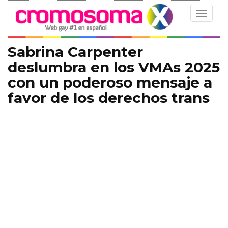
Toggle
navigat
Sabrina Carpenter
deslumbra en los VMAs 2025
con un poderoso mensaje a
favor de los derechos trans