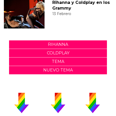
Rihanna y Coldplay en los
Grammy
13 Febrero
RIHANNA
COLDPLAY
TEMA
NUEVO TEMA