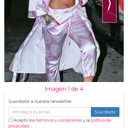
⟩
Imagen 1 de
4
Suscribete a nuestra newsletter:
Suscribete
Acepto los
terminos y condiciones
y la
política de
privacidad
.