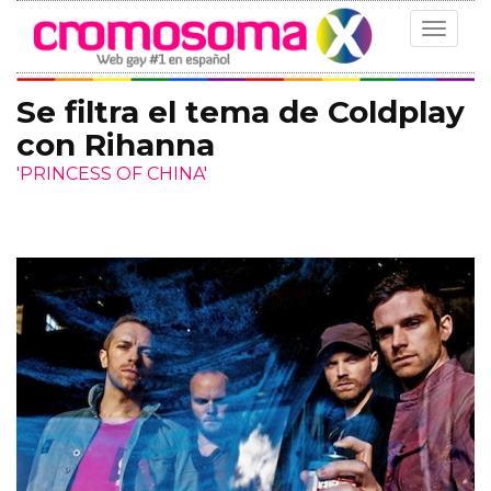
Toggle
navigat
Se filtra el tema de Coldplay
con Rihanna
'PRINCESS OF CHINA'