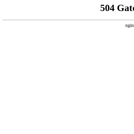
504 Gat
ngin