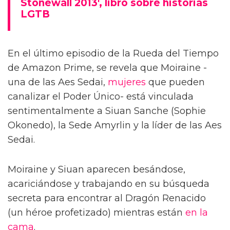
Stonewall 2013', libro sobre historias
LGTB
En el último episodio de la Rueda del Tiempo
de Amazon Prime, se revela que Moiraine -
una de las Aes Sedai,
mujeres
que pueden
canalizar el Poder Único- está vinculada
sentimentalmente a Siuan Sanche (Sophie
Okonedo), la Sede Amyrlin y la líder de las Aes
Sedai.
Moiraine y Siuan aparecen besándose,
acariciándose y trabajando en su búsqueda
secreta para encontrar al Dragón Renacido
(un héroe profetizado) mientras están
en la
cama
.