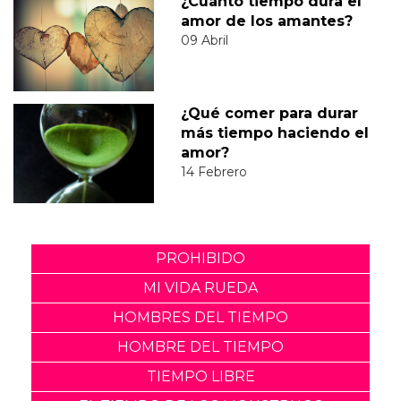
¿Cuánto tiempo dura el
amor de los amantes?
09 Abril
¿Qué comer para durar
más tiempo haciendo el
amor?
14 Febrero
PROHIBIDO
MI VIDA RUEDA
HOMBRES DEL TIEMPO
HOMBRE DEL TIEMPO
TIEMPO LIBRE