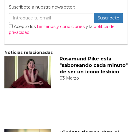
Suscribete a nuestra newsletter:
Suscribete
Acepto los
terminos y condiciones
y la
política de
privacidad
.
Noticias relacionadas
Rosamund Pike está
"saboreando cada minuto"
de ser un icono lésbico
03 Marzo