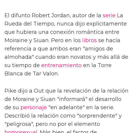
El difunto Robert Jordan, autor de la
serie
La
Rueda del Tiempo, nunca dijo explícitamente
que hubiera una conexión romántica entre
Moiraine y Siuan. Pero en los
libros
se hacía
referencia a que ambos eran "amigos de
almohada" cuando eran novatos y más allá de
su tiempo de
entrenamiento
en la Torre
Blanca de Tar Valon.
Pike dijo a Out que la revelación de la relación
de Moraine y Siuan "informará" el desarrollo
de su
personaje
"en adelante" en la serie.
Describió la relación como "sorprendente" y
"peligrosa", pero no por el elemento
homosexual
. Más bien, el factor de