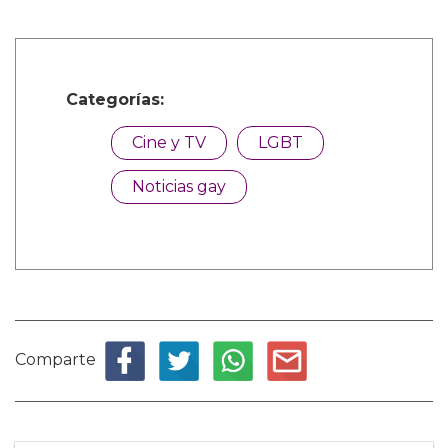
Categorías:
Cine y TV
LGBT
Noticias gay
Comparte