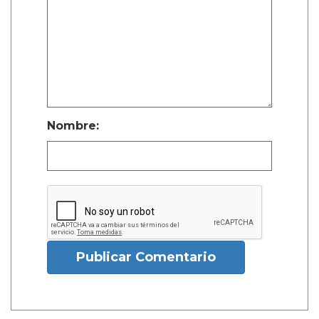
Nombre:
Publicar Comentario