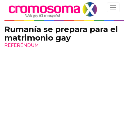
Toggle
navigat
Rumanía se prepara para el
matrimonio gay
REFERÉNDUM