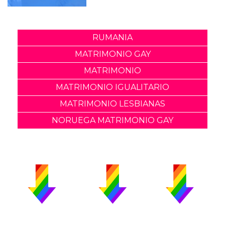
RUMANIA
MATRIMONIO GAY
MATRIMONIO
MATRIMONIO IGUALITARIO
MATRIMONIO LESBIANAS
NORUEGA MATRIMONIO GAY