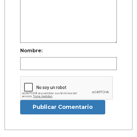
Nombre:
Publicar Comentario