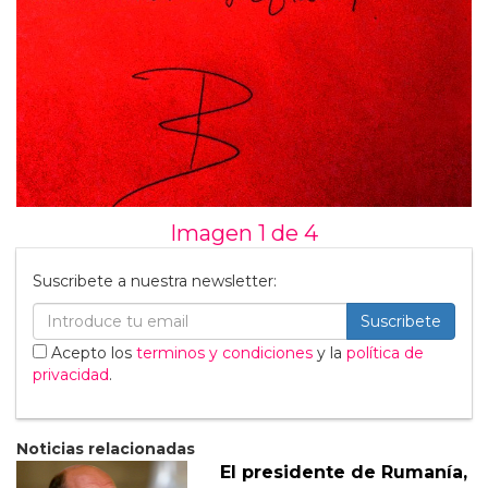
Imagen 1 de
4
Suscribete a nuestra newsletter:
Suscribete
Acepto los
terminos y condiciones
y la
política de
privacidad
.
Noticias relacionadas
El presidente de Rumanía,