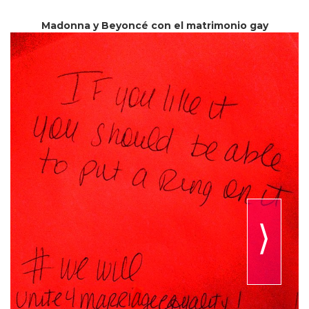
Madonna y Beyoncé con el matrimonio gay
⟩