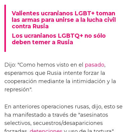
Valientes ucranianos LGBT+ toman
las armas para unirse a la lucha civil
contra Rusia
Los ucranianos LGBTQ+ no sólo
deben temer a Rusia
Dijo: "Como hemos visto en el
pasado
,
esperamos que Rusia intente forzar la
cooperación mediante la intimidación y la
represión".
En anteriores operaciones rusas, dijo, esto se
ha manifestado a través de "asesinatos
selectivos, secuestros/desapariciones
forzadas,
detenciones
y uso de la tortura".