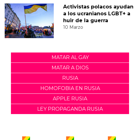
Activistas polacos ayudan
a los ucranianos LGBT+ a
huir de la guerra
10 Marzo
MATAR AL GAY
MATAR A DIOS
RUSIA
HOMOFOBIA EN RUSIA
APPLE RUSIA
LEY PROPAGANDA RUSIA