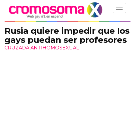
Toggle
navigat
Rusia quiere impedir que los
gays puedan ser profesores
CRUZADA ANTIHOMOSEXUAL