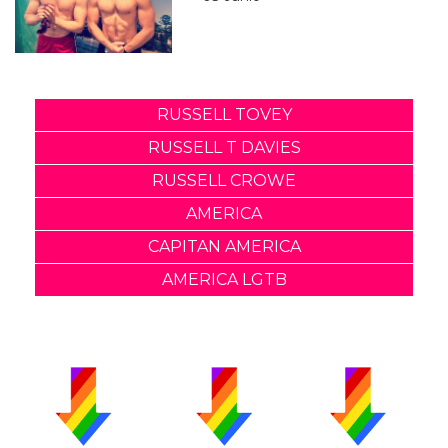
RUSSELL TOVEY
RUSSELL T DAVIES
RUSSELL CROWE
AMERICA
CAPITAN AMERICA
AMERICA LGTB