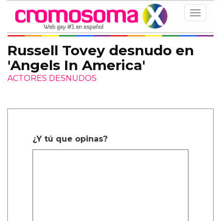
Toggle
navigat
Russell Tovey desnudo en
'Angels In America'
ACTORES DESNUDOS
¿Y tú que opinas?