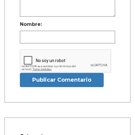
Nombre:
Publicar Comentario