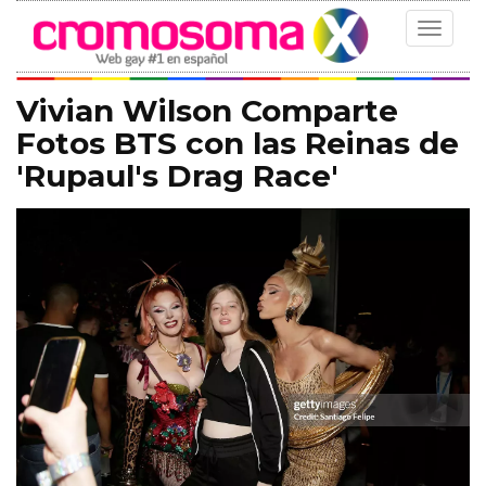
Toggle
navigat
Vivian Wilson Comparte
Fotos BTS con las Reinas de
'Rupaul's Drag Race'