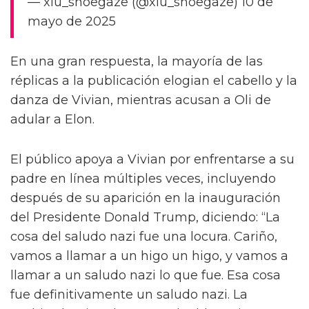
— xiu_shoegaze (@xiu_shoegaze) 10 de
mayo de 2025
En una gran respuesta, la mayoría de las
réplicas a la publicación elogian el cabello y la
danza de Vivian, mientras acusan a Oli de
adular a Elon.
El público apoya a Vivian por enfrentarse a su
padre en línea múltiples veces, incluyendo
después de su aparición en la inauguración
del Presidente Donald Trump, diciendo: “La
cosa del saludo nazi fue una locura. Cariño,
vamos a llamar a un higo un higo, y vamos a
llamar a un saludo nazi lo que fue. Esa cosa
fue definitivamente un saludo nazi. La