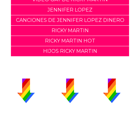
JENNIFER LOPEZ
CANCIONES DE JENNIFER LOPEZ DINERO
RICKY MARTIN
RICKY MARTIN HOT
HIJOS RICKY MARTIN