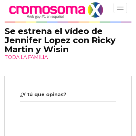
Toggle
navigat
Se estrena el vídeo de
Jennifer Lopez con Ricky
Martin y Wisin
TODA LA FAMILIA
¿Y tú que opinas?