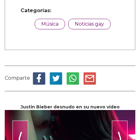
Categorías:
Música
Noticias gay
Comparte
Justin Bieber desnudo en su nuevo vídeo
⟨
⟩