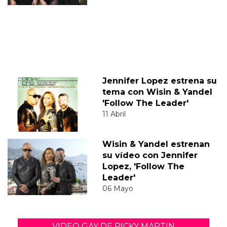
Jennifer Lopez estrena su
tema con Wisin & Yandel
'Follow The Leader'
11 Abril
Wisin & Yandel estrenan
su vídeo con Jennifer
Lopez, 'Follow The
Leader'
06 Mayo
VIDEO GAY DE RICKY MARTIN