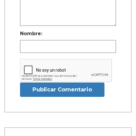
Nombre:
Publicar Comentario